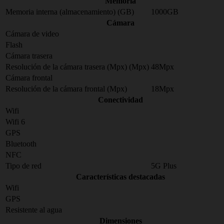
Memoria
Memoria interna (almacenamiento) (GB)
1000GB
Cámara
Cámara de video
Flash
Cámara trasera
Resolución de la cámara trasera (Mpx) (Mpx)
48Mpx
Cámara frontal
Resolución de la cámara frontal (Mpx)
18Mpx
Conectividad
Wifi
Wifi 6
GPS
Bluetooth
NFC
Tipo de red
5G Plus
Características destacadas
Wifi
GPS
Resistente al agua
Dimensiones