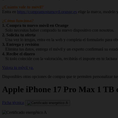
¿Cuánto vale tu móvil?
Entra en
https://compramostumovil.orange.es
elige la marca, modelo y
¿Cómo funciona?
1. Compra tu nuevo móvil en Orange
Solo necesitas haber comprado tu nuevo dispositivo con nosotros.
2. Solicita tu oferta
Una vez lo tengas, entra en la web y completa el formulario para obte
3. Entrega y revisión
Elimina tus datos, entrega el móvil y un experto confirmará su estad
4. Recibe el dinero
Si todo coincide con la valoración, recibirás el importe en tu factura
Valora tu móvil ya.
Disponibles otras opciones de compra que te permiten personalizar tus
Apple
iPhone 17 Pro Max 1 TB 
Ficha técnica