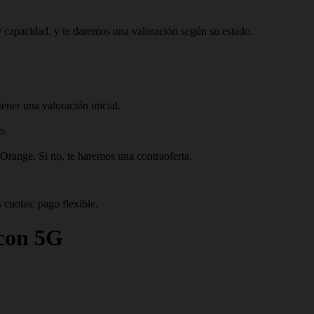
 capacidad, y te daremos una valoración según su estado.
ner una valoración inicial.
o.
 Orange. Si no, te haremos una contraoferta.
 cuotas: pago flexible.
con 5G