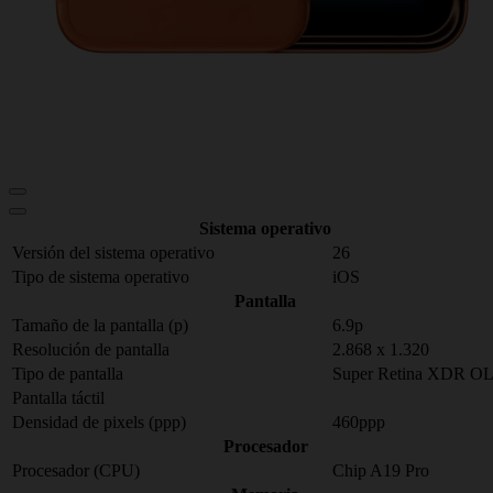
Sistema operativo
Versión del sistema operativo
26
Tipo de sistema operativo
iOS
Pantalla
Tamaño de la pantalla (p)
6.9p
Resolución de pantalla
2.868 x 1.320
Tipo de pantalla
Super Retina XDR O
Pantalla táctil
Densidad de pixels (ppp)
460ppp
Procesador
Procesador (CPU)
Chip A19 Pro