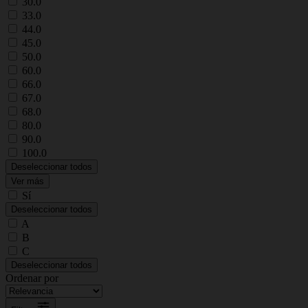
30.0
33.0
44.0
45.0
50.0
60.0
66.0
67.0
68.0
80.0
90.0
100.0
Deseleccionar todos
Ver más
Sí
Deseleccionar todos
A
B
C
Deseleccionar todos
Ordenar por