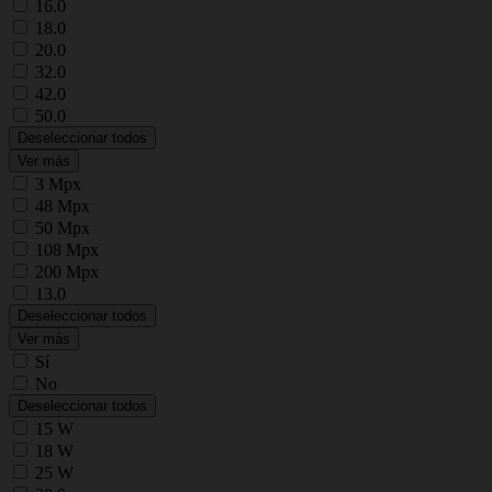
16.0
18.0
20.0
32.0
42.0
50.0
Deseleccionar todos
Ver más
3 Mpx
48 Mpx
50 Mpx
108 Mpx
200 Mpx
13.0
Deseleccionar todos
Ver más
Sí
No
Deseleccionar todos
15 W
18 W
25 W