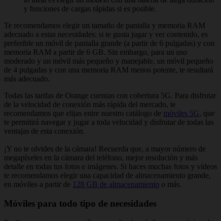
y funciones de cargas rápidas si es posible.
Te recomendamos elegir un tamaño de pantalla y memoria RAM
adecuado a estas necesidades: si te gusta jugar y ver contenido, es
preferible un móvil de pantalla grande (a partir de 6 pulgadas) y con
memoria RAM a partir de 6 GB. Sin embargo, para un uso
moderado y un móvil más pequeño y manejable, un móvil pequeño
de 4 pulgadas y con una memoria RAM menos potente, te resultará
más adecuado.
Todas las tarifas de Orange cuentan con cobertura 5G. Para disfrutar
de la velocidad de conexión más rápida del mercado, te
recomendamos que elijas entre nuestro catálogo de
móviles 5G
, que
te permitirá navegar y jugar a toda velocidad y disfrutar de todas las
ventajas de esta conexión.
¡Y no te olvides de la cámara! Recuerda que, a mayor número de
megapíxeles en la cámara del teléfono, mejor resolución y más
detalle en todas tus fotos e imágenes. Si haces muchas fotos y vídeos
te recomendamos elegir una capacidad de almacenamiento grande,
en móviles a partir de
128 GB de almacenamiento
o más.
Móviles para todo tipo de necesidades