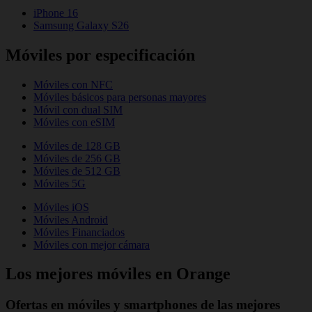
iPhone 16
Samsung Galaxy S26
Móviles por especificación
Móviles con NFC
Móviles básicos para personas mayores
Móvil con dual SIM
Móviles con eSIM
Móviles de 128 GB
Móviles de 256 GB
Móviles de 512 GB
Móviles 5G
Móviles iOS
Móviles Android
Móviles Financiados
Móviles con mejor cámara
Los mejores móviles en Orange
Ofertas en móviles y smartphones de las mejores