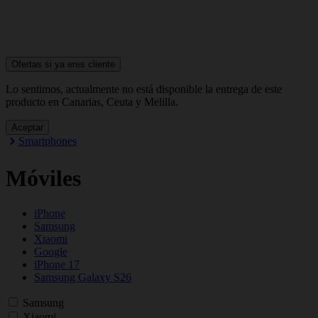
Ofertas si ya
eres cliente
Lo sentimos, actualmente no está disponible la entrega de este
producto en Canarias, Ceuta y Melilla.
Aceptar
Smartphones
Móviles
iPhone
Samsung
Xiaomi
Google
iPhone 17
Samsung Galaxy S26
Samsung
Xiaomi