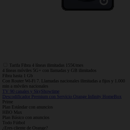
Tarifa
Fibra 4 líneas ilimitadas
155€/mes
4 líneas móviles 5G+ con llamadas y GB ilimitados
Fibra hasta 1 Gb
Con Router Wi-Fi 7. Llamadas nacionales ilimitadas a fijos y 1.000
min a móviles nacionales
TV 90 canales y SkyShowtime
Descodificador Premium con Servicio Orange Infinity HomeBox
Prime
Plan Estándar con anuncios
HBO Max
Plan Básico con anuncios
Todo Fútbol
¿Eres cliente de Orange?