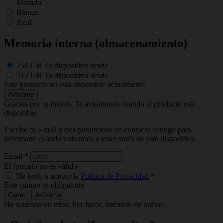
Morado
Blanco
Azul
Memoria interna (almacenamiento)
256 GB
Tu dispositivo desde
512 GB
Tu dispositivo desde
Este producto no está disponible actualmente.
Avísame
Gracias por tu interés. Te avisaremos cuando el producto esté
disponible.
Escribe tu e-mail y nos pondremos en contacto contigo para
informarte cuando volvamos a tener stock de este dispositivo.
Email
*
El formato no es válido
He leído y acepto la
Política de Privacidad
*
Este campo es obligatorio
Cerrar
Avísame
Ha ocurrido un error. Por favor, inténtalo de nuevo.