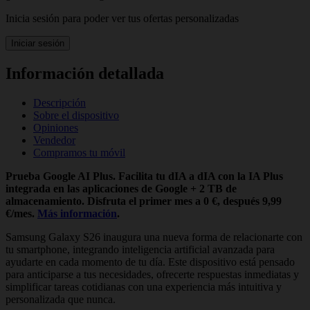
Inicia sesión para poder ver tus ofertas personalizadas
Iniciar sesión
Información detallada
Descripción
Sobre el dispositivo
Opiniones
Vendedor
Compramos tu móvil
Prueba Google AI Plus. Facilita tu dIA a dIA con la IA Plus
integrada en las aplicaciones de Google + 2 TB de
almacenamiento. Disfruta el primer mes a 0 €, después 9,99
€/mes.
Más información
.
Samsung Galaxy S26 inaugura una nueva forma de relacionarte con
tu smartphone, integrando inteligencia artificial avanzada para
ayudarte en cada momento de tu día. Este dispositivo está pensado
para anticiparse a tus necesidades, ofrecerte respuestas inmediatas y
simplificar tareas cotidianas con una experiencia más intuitiva y
personalizada que nunca.