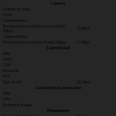
Cámara
Cámara de video
Flash
Cámara trasera
Resolución de la cámara trasera (Mpx)
50 Mpx
(Mpx)
Cámara frontal
Resolución de la cámara frontal (Mpx)
12 Mpx
Conectividad
Wifi
Wifi 6
GPS
Bluetooth
NFC
Tipo de red
5G Plus
Características destacadas
Wifi
GPS
Resistente al agua
Dimensiones