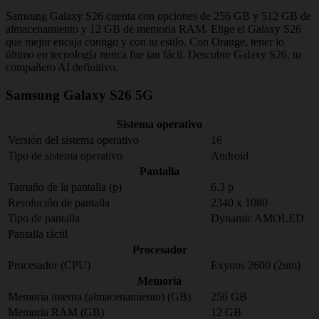
Samsung Galaxy S26 cuenta con opciones de 256 GB y 512 GB de
almacenamiento y 12 GB de memoria RAM. Elige el Galaxy S26
que mejor encaja contigo y con tu estilo. Con Orange, tener lo
último en tecnología nunca fue tan fácil. Descubre Galaxy S26, tu
compañero AI definitivo.
Samsung Galaxy S26 5G
Sistema operativo
Versión del sistema operativo
16
Tipo de sistema operativo
Android
Pantalla
Tamaño de la pantalla (p)
6.3 p
Resolución de pantalla
2340 x 1080
Tipo de pantalla
Dynamic AMOLED
Pantalla táctil
Procesador
Procesador (CPU)
Exynos 2600 (2nm)
Memoria
Memoria interna (almacenamiento) (GB)
256 GB
Memoria RAM (GB)
12 GB