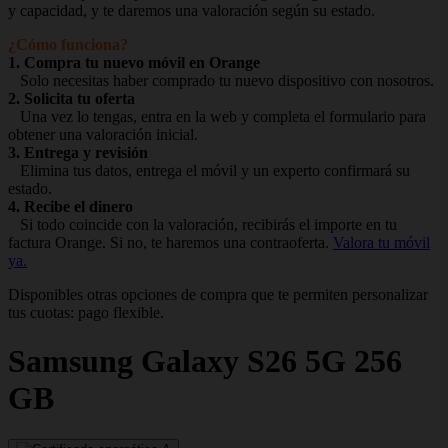
y capacidad, y te daremos una valoración según su estado.
¿Cómo funciona?
1. Compra tu nuevo móvil en Orange
Solo necesitas haber comprado tu nuevo dispositivo con nosotros.
2. Solicita tu oferta
Una vez lo tengas, entra en la web y completa el formulario para
obtener una valoración inicial.
3. Entrega y revisión
Elimina tus datos, entrega el móvil y un experto confirmará su
estado.
4. Recibe el dinero
Si todo coincide con la valoración, recibirás el importe en tu
factura Orange. Si no, te haremos una contraoferta.
Valora tu móvil
ya.
Disponibles otras opciones de compra que te permiten personalizar
tus cuotas: pago flexible.
Samsung
Galaxy S26 5G 256
GB