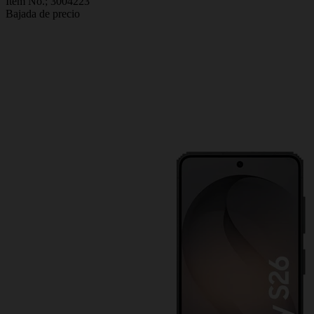
Item No.;
3004223
Bajada de precio