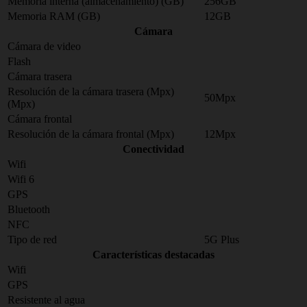
Memoria interna (almacenamiento) (GB)
256GB
Memoria RAM (GB)
12GB
Cámara
Cámara de video
Flash
Cámara trasera
Resolución de la cámara trasera (Mpx)
50Mpx
(Mpx)
Cámara frontal
Resolución de la cámara frontal (Mpx)
12Mpx
Conectividad
Wifi
Wifi 6
GPS
Bluetooth
NFC
Tipo de red
5G Plus
Características destacadas
Wifi
GPS
Resistente al agua