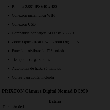
Pantalla 2.88" IPS 640 x 480
Conexión inalámbrica WIFI
Conexión USB
Compatible con tarjeta SD hasta 256GB
Zoom Óptico Real 10X – Zoom Digital 2X
Función antivibración EIS anti-shake
Tiempo de carga 3 horas
Autonomía de hasta 85 minutos
Correa para colgar incluida
PRIXTON Cámara Digital Nomad DC950
Bateria
Duración de la