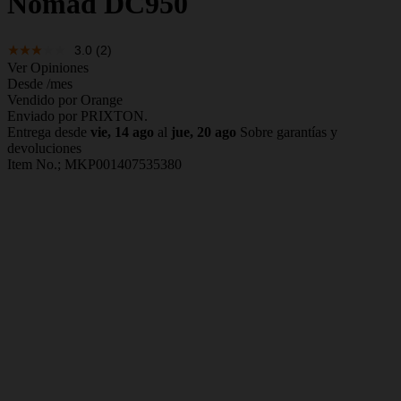
Nomad DC950
3.0
(2)
Ver Opiniones
Desde
/mes
Vendido por Orange
Enviado por PRIXTON.
Entrega desde
vie, 14 ago
al
jue, 20 ago
Sobre garantías y
devoluciones
Item No.;
MKP001407535380