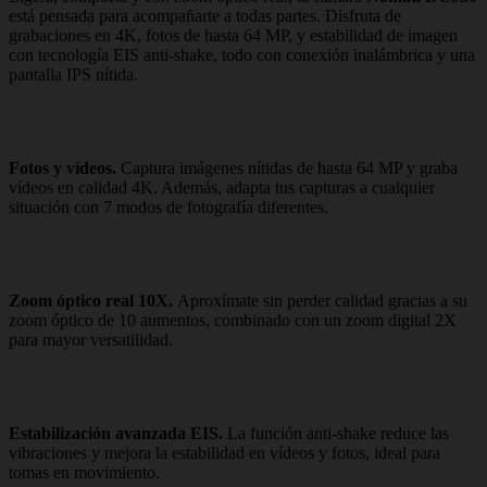
está pensada para acompañarte a todas partes. Disfruta de
grabaciones en 4K, fotos de hasta 64 MP, y estabilidad de imagen
con tecnología EIS anti-shake, todo con conexión inalámbrica y una
pantalla IPS nítida.
Fotos y vídeos.
Captura imágenes nítidas de hasta 64 MP y graba
vídeos en calidad 4K. Además, adapta tus capturas a cualquier
situación con 7 modos de fotografía diferentes.
Zoom óptico real 10X.
Aproxímate sin perder calidad gracias a su
zoom óptico de 10 aumentos, combinado con un zoom digital 2X
para mayor versatilidad.
Estabilización avanzada EIS.
La función anti-shake reduce las
vibraciones y mejora la estabilidad en vídeos y fotos, ideal para
tomas en movimiento.