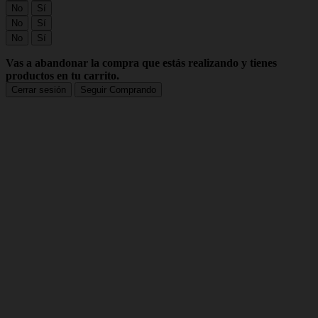
No
Sí
No
Sí
No
Sí
Vas a abandonar la compra que estás realizando y tienes
productos en tu carrito.
Cerrar sesión
Seguir Comprando