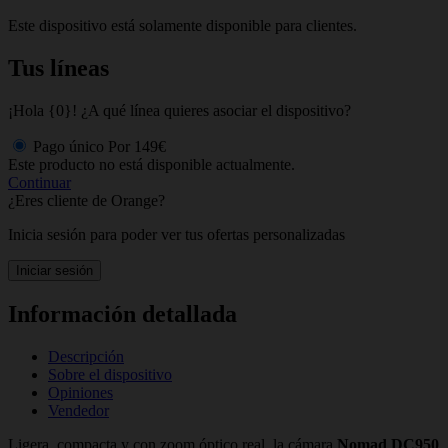
Este dispositivo está solamente disponible para clientes.
Tus líneas
¡Hola {0}! ¿A qué línea quieres asociar el dispositivo?
Pago único
Por
149€
Este producto no está disponible actualmente.
Continuar
¿Eres cliente de Orange?
Inicia sesión para poder ver tus ofertas personalizadas
Iniciar sesión
Información detallada
Descripción
Sobre el dispositivo
Opiniones
Vendedor
Ligera, compacta y con zoom óptico real, la cámara
Nomad DC950