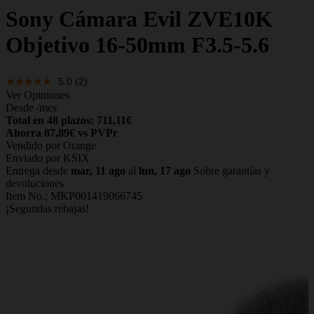
Sony
Cámara Evil ZVE10K
Objetivo 16-50mm F3.5-5.6
5.0
(2)
Ver Opiniones
Desde
/mes
Total en 48 plazos: 711,11€
Ahorra 87,89€ vs PVPr
Vendido por Orange
Enviado por KSIX
Entrega desde
mar, 11 ago
al
lun, 17 ago
Sobre garantías y
devoluciones
Item No.;
MKP001419066745
¡Segundas rebajas!