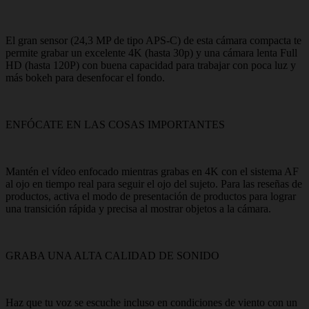
El gran sensor (24,3 MP de tipo APS-C) de esta cámara compacta te
permite grabar un excelente 4K (hasta 30p) y una cámara lenta Full
HD (hasta 120P) con buena capacidad para trabajar con poca luz y
más bokeh para desenfocar el fondo.
ENFÓCATE EN LAS COSAS IMPORTANTES
Mantén el vídeo enfocado mientras grabas en 4K con el sistema AF
al ojo en tiempo real para seguir el ojo del sujeto. Para las reseñas de
productos, activa el modo de presentación de productos para lograr
una transición rápida y precisa al mostrar objetos a la cámara.
GRABA UNA ALTA CALIDAD DE SONIDO
Haz que tu voz se escuche incluso en condiciones de viento con un