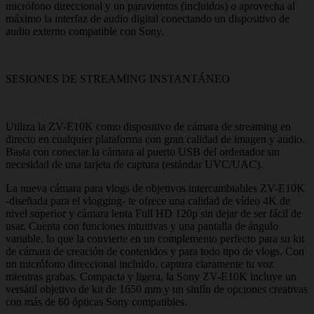
micrófono direccional y un paravientos (incluidos) o aprovecha al
máximo la interfaz de audio digital conectando un dispositivo de
audio externo compatible con Sony.
SESIONES DE STREAMING INSTANTÁNEO
Utiliza la ZV-E10K como dispositivo de cámara de streaming en
directo en cualquier plataforma con gran calidad de imagen y audio.
Basta con conectar la cámara al puerto USB del ordenador sin
necesidad de una tarjeta de captura (estándar UVC/UAC).
La nueva cámara para vlogs de objetivos intercambiables ZV-E10K
-diseñada para el vlogging- te ofrece una calidad de vídeo 4K de
nivel superior y cámara lenta Full HD 120p sin dejar de ser fácil de
usar. Cuenta con funciones intuitivas y una pantalla de ángulo
variable, lo que la convierte en un complemento perfecto para su kit
de cámara de creación de contenidos y para todo tipo de vlogs. Con
un micrófono direccional incluido, captura claramente tu voz
mientras grabas. Compacta y ligera, la Sony ZV-E10K incluye un
versátil objetivo de kit de 1650 mm y un sinfín de opciones creativas
con más de 60 ópticas Sony compatibles.