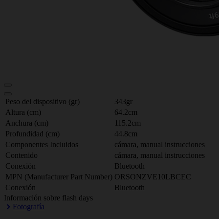
Peso del dispositivo (gr)
343gr
Altura (cm)
64.2cm
Anchura (cm)
115.2cm
Profundidad (cm)
44.8cm
Componentes Incluidos
cámara, manual instrucciones
Contenido
cámara, manual instrucciones
Conexión
Bluetooth
MPN (Manufacturer Part Number)
ORSONZVE10LBCEC
Conexión
Bluetooth
Información sobre flash days
Fotografía