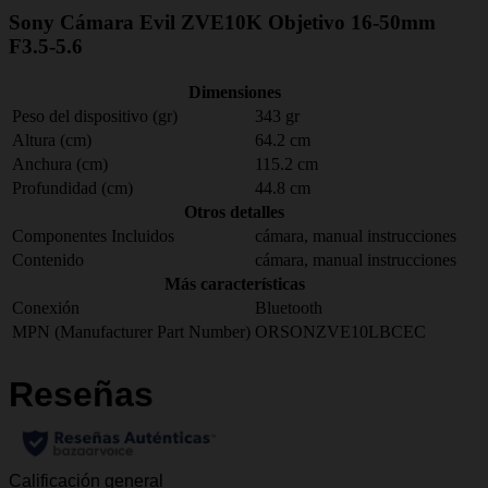
Sony Cámara Evil ZVE10K Objetivo 16-50mm
F3.5-5.6
Dimensiones
Peso del dispositivo (gr)
343 gr
Altura (cm)
64.2 cm
Anchura (cm)
115.2 cm
Profundidad (cm)
44.8 cm
Otros detalles
Componentes Incluidos
cámara, manual instrucciones
Contenido
cámara, manual instrucciones
Más características
Conexión
Bluetooth
MPN (Manufacturer Part Number)
ORSONZVE10LBCEC