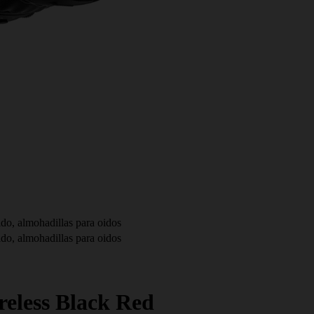
ido, almohadillas para oidos
ido, almohadillas para oidos
reless Black Red