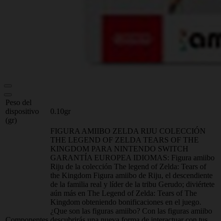
Peso del
dispositivo
0.10gr
(gr)
FIGURA AMIIBO ZELDA RIJU COLECCIÓN
THE LEGEND OF ZELDA TEARS OF THE
KINGDOM PARA NINTENDO SWITCH
GARANTÍA EUROPEA IDIOMAS: Figura amiibo
Riju de la colección The legend of Zelda: Tears of
the Kingdom Figura amiibo de Riju, el descendiente
de la familia real y líder de la tribu Gerudo; diviértete
aún más en The Legend of Zelda: Tears of The
Kingdom obteniendo bonificaciones en el juego.
¿Que son las figuras amiibo? Con las figuras amiibo
Componentes
descubrirás una nueva forma de interactuar con tus