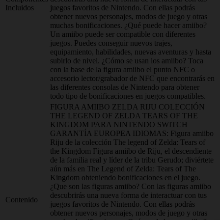
Incluidos
juegos favoritos de Nintendo. Con ellas podrás
obtener nuevos personajes, modos de juego y otras
muchas bonificaciones. ¿Qué puede hacer amiibo?
Un amiibo puede ser compatible con diferentes
juegos. Puedes conseguir nuevos trajes,
equipamiento, habilidades, nuevas aventuras y hasta
subirlo de nivel. ¿Cómo se usan los amiibo? Toca
con la base de la figura amiibo el punto NFC o
accesorio lector/grabador de NFC que encontrarás en
las diferentes consolas de Nintendo para obtener
todo tipo de bonificaciones en juegos compatibles.
FIGURA AMIIBO ZELDA RIJU COLECCIÓN
THE LEGEND OF ZELDA TEARS OF THE
KINGDOM PARA NINTENDO SWITCH
GARANTÍA EUROPEA IDIOMAS: Figura amiibo
Riju de la colección The legend of Zelda: Tears of
the Kingdom Figura amiibo de Riju, el descendiente
de la familia real y líder de la tribu Gerudo; diviértete
aún más en The Legend of Zelda: Tears of The
Kingdom obteniendo bonificaciones en el juego.
¿Que son las figuras amiibo? Con las figuras amiibo
descubrirás una nueva forma de interactuar con tus
Contenido
juegos favoritos de Nintendo. Con ellas podrás
obtener nuevos personajes, modos de juego y otras