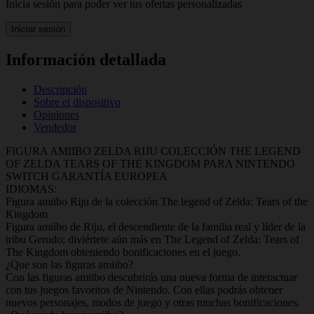
Inicia sesión para poder ver tus ofertas personalizadas
Iniciar sesión
Información detallada
Descripción
Sobre el dispositivo
Opiniones
Vendedor
FIGURA AMIIBO ZELDA RIJU COLECCIÓN THE LEGEND
OF ZELDA TEARS OF THE KINGDOM PARA NINTENDO
SWITCH GARANTÍA EUROPEA
IDIOMAS:
Figura amiibo Riju de la colección The legend of Zelda: Tears of the
Kingdom
Figura amiibo de Riju, el descendiente de la familia real y líder de la
tribu Gerudo; diviértete aún más en The Legend of Zelda: Tears of
The Kingdom obteniendo bonificaciones en el juego.
¿Que son las figuras amiibo?
Con las figuras amiibo descubrirás una nueva forma de interactuar
con tus juegos favoritos de Nintendo. Con ellas podrás obtener
nuevos personajes, modos de juego y otras muchas bonificaciones.