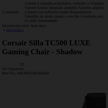
Asiento y respaldo acolchados, cómodos y elegantes
Soporte lumbar integrado ajustable Asientos amplios
Contenido
y planos con refuerzos sutiles Reposabrazos
Omniflex de ajuste rápido y sencillo Almohada para
el cuello desmontable
Información sobre flash days
Informática
Corsair
Silla TC500 LUXE
Gaming Chair - Shadow
(0)
Ver Opiniones
Item No.;
MKP002946266469