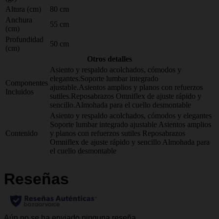
Altura (cm)
80 cm
Anchura
55 cm
(cm)
Profundidad
50 cm
(cm)
Otros detalles
Asiento y respaldo acolchados, cómodos y
elegantes.Soporte lumbar integrado
Componentes
ajustable.Asientos amplios y planos con refuerzos
Incluidos
sutiles.Reposabrazos Omniflex de ajuste rápido y
sencillo.Almohada para el cuello desmontable
Asiento y respaldo acolchados, cómodos y elegantes
Soporte lumbar integrado ajustable Asientos amplios
Contenido
y planos con refuerzos sutiles Reposabrazos
Omniflex de ajuste rápido y sencillo Almohada para
el cuello desmontable