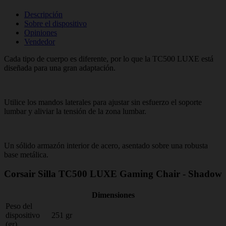
Descripción
Sobre el dispositivo
Opiniones
Vendedor
Cada tipo de cuerpo es diferente, por lo que la TC500 LUXE está
diseñada para una gran adaptación.
Utilice los mandos laterales para ajustar sin esfuerzo el soporte
lumbar y aliviar la tensión de la zona lumbar.
Un sólido armazón interior de acero, asentado sobre una robusta
base metálica.
Corsair Silla TC500 LUXE Gaming Chair - Shadow
Dimensiones
Peso del
dispositivo
251 gr
(gr)