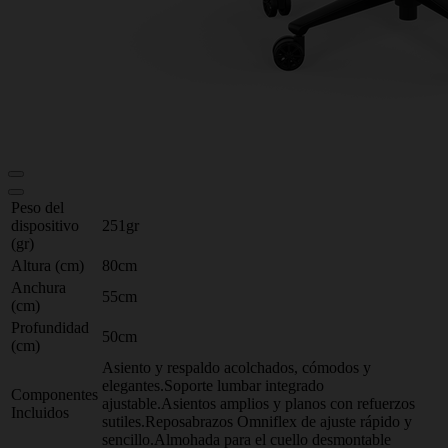
Peso del
dispositivo
251gr
(gr)
Altura (cm)
80cm
Anchura
55cm
(cm)
Profundidad
50cm
(cm)
Asiento y respaldo acolchados, cómodos y
elegantes.Soporte lumbar integrado
Componentes
ajustable.Asientos amplios y planos con refuerzos
Incluidos
sutiles.Reposabrazos Omniflex de ajuste rápido y
sencillo.Almohada para el cuello desmontable