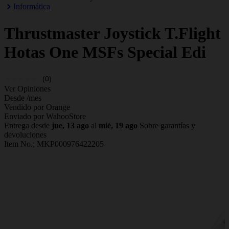
Informática
Thrustmaster
Joystick T.Flight
Hotas One MSFs Special Edi
(0)
Ver Opiniones
Desde
/mes
Vendido por Orange
Enviado por WahooStore
Entrega desde
jue, 13 ago
al
mié, 19 ago
Sobre garantías y
devoluciones
Item No.;
MKP000976422205