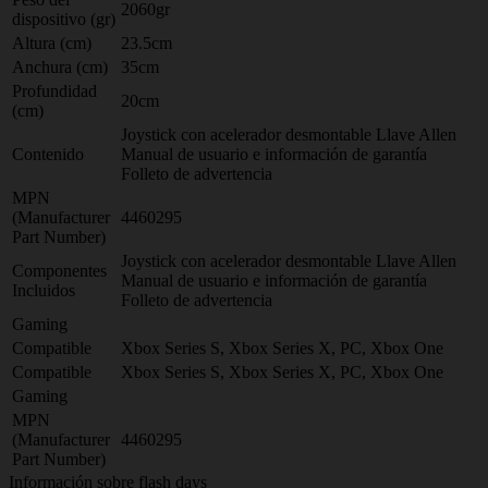
2060gr
dispositivo (gr)
Altura (cm)
23.5cm
Anchura (cm)
35cm
Profundidad
20cm
(cm)
Joystick con acelerador desmontable Llave Allen
Contenido
Manual de usuario e información de garantía
Folleto de advertencia
MPN
(Manufacturer
4460295
Part Number)
Joystick con acelerador desmontable Llave Allen
Componentes
Manual de usuario e información de garantía
Incluidos
Folleto de advertencia
Gaming
Compatible
Xbox Series S, Xbox Series X, PC, Xbox One
Compatible
Xbox Series S, Xbox Series X, PC, Xbox One
Gaming
MPN
(Manufacturer
4460295
Part Number)
Información sobre flash days