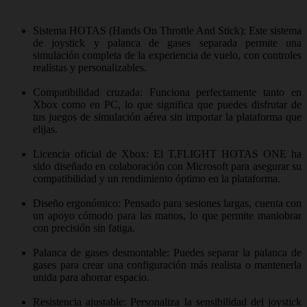
Sistema HOTAS (Hands On Throttle And Stick): Este sistema
de joystick y palanca de gases separada permite una
simulación completa de la experiencia de vuelo, con controles
realistas y personalizables.
Compatibilidad cruzada: Funciona perfectamente tanto en
Xbox como en PC, lo que significa que puedes disfrutar de
tus juegos de simulación aérea sin importar la plataforma que
elijas.
Licencia oficial de Xbox: El T.FLIGHT HOTAS ONE ha
sido diseñado en colaboración con Microsoft para asegurar su
compatibilidad y un rendimiento óptimo en la plataforma.
Diseño ergonómico: Pensado para sesiones largas, cuenta con
un apoyo cómodo para las manos, lo que permite maniobrar
con precisión sin fatiga.
Palanca de gases desmontable: Puedes separar la palanca de
gases para crear una configuración más realista o mantenerla
unida para ahorrar espacio.
Resistencia ajustable: Personaliza la sensibilidad del joystick