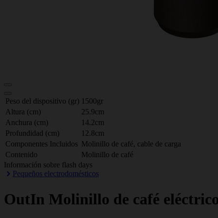
Peso del dispositivo (gr)
1500gr
Altura (cm)
25.9cm
Anchura (cm)
14.2cm
Profundidad (cm)
12.8cm
Componentes Incluidos
Molinillo de café, cable de carga
Contenido
Molinillo de café
Información sobre flash days
Pequeños electrodomésticos
OutIn
Molinillo de café eléctrico