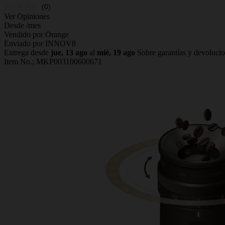
(0)
Ver Opiniones
Desde
/mes
Vendido por Orange
Enviado por INNOV8
Entrega desde
jue, 13 ago
al
mié, 19 ago
Sobre garantías y devoluci
Item No.;
MKP003100600671