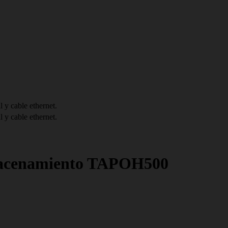
l y cable ethernet.
l y cable ethernet.
lmacenamiento TAPOH500