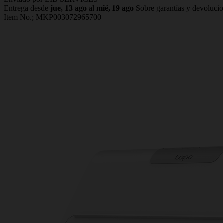
Entrega desde
jue, 13 ago
al
mié, 19 ago
Sobre garantías y devoluci
Item No.;
MKP003072965700