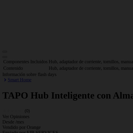
Componentes Incluidos
Hub, adaptador de corriente, tornillos, manua
Contenido
Hub, adaptador de corriente, tornillos, manua
Información sobre flash days
Smart Home
TAPO
Hub Inteligente con A
(0)
Ver Opiniones
Desde
/mes
Vendido por Orange
Enviado por EIB SERVICES