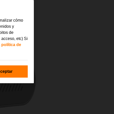
analizar cómo
tenidos y
bitos de
 acceso, etc) Si
a
política de
ceptar