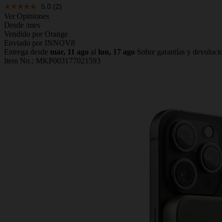
5.0
(2)
Ver Opiniones
Desde
/mes
Vendido por Orange
Enviado por INNOV8
Entrega desde
mar, 11 ago
al
lun, 17 ago
Sobre garantías y devoluci
Item No.;
MKP003177021593