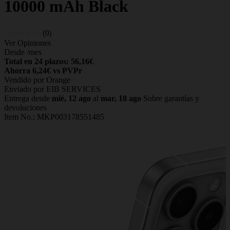
10000 mAh Black
(0)
Ver Opiniones
Desde
/mes
Total en 24 plazos: 56,16€
Ahorra 6,24€ vs PVPr
Vendido por Orange
Enviado por EIB SERVICES
Entrega desde
mié, 12 ago
al
mar, 18 ago
Sobre garantías y
devoluciones
Item No.;
MKP003178551485