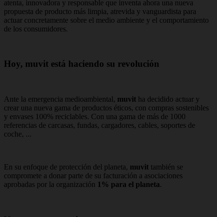
atenta, innovadora y responsable que inventa ahora una nueva
propuesta de producto más limpia, atrevida y vanguardista para
actuar concretamente sobre el medio ambiente y el comportamiento
de los consumidores.
Hoy, muvit está haciendo su revolución
Ante la emergencia medioambiental,
muvit
ha decidido actuar y
crear una nueva gama de productos éticos, con compras sostenibles
y envases 100% reciclables. Con una gama de más de 1000
referencias de carcasas, fundas, cargadores, cables, soportes de
coche, ...
En su enfoque de protección del planeta,
muvit
también se
compromete a donar parte de su facturación a asociaciones
aprobadas por la organización
1% para el planeta
.