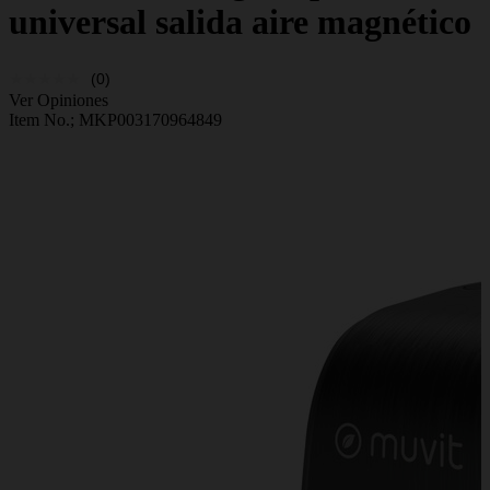
universal salida aire magnético
(0)
Ver Opiniones
Item No.;
MKP003170964849