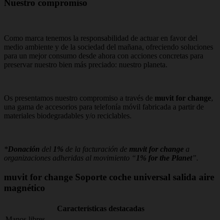
Nuestro compromiso
Como marca tenemos la responsabilidad de actuar en favor del
medio ambiente y de la sociedad del mañana, ofreciendo soluciones
para un mejor consumo desde ahora con acciones concretas para
preservar nuestro bien más preciado: nuestro planeta.
Os presentamos nuestro compromiso a través de
muvit for change
,
una gama de accesorios para telefonía móvil fabricada a partir de
materiales biodegradables y/o reciclables.
*
Donación
del
1%
de la facturación de
muvit for change
a
organizaciones adheridas al movimiento “
1% for the Planet
”.
muvit for change Soporte coche universal salida aire
magnético
Características destacadas
Manos libres