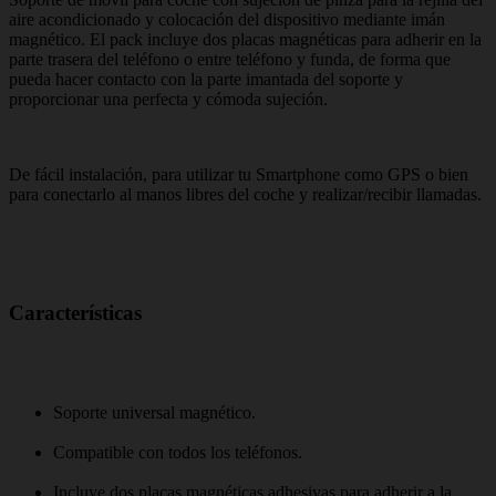
aire acondicionado y colocación del dispositivo mediante imán
magnético. El pack incluye dos placas magnéticas para adherir en la
parte trasera del teléfono o entre teléfono y funda, de forma que
pueda hacer contacto con la parte imantada del soporte y
proporcionar una perfecta y cómoda sujeción.
De fácil instalación, para utilizar tu Smartphone como GPS o bien
para conectarlo al manos libres del coche y realizar/recibir llamadas.
Características
Soporte universal magnético.
Compatible con todos los teléfonos.
Incluye dos placas magnéticas adhesivas para adherir a la