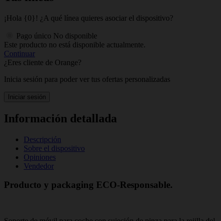
¡Hola {0}! ¿A qué línea quieres asociar el dispositivo?
Pago único
No disponible
Este producto no está disponible actualmente.
Continuar
¿Eres cliente de Orange?
Inicia sesión para poder ver tus ofertas personalizadas
Iniciar sesión
Información detallada
Descripción
Sobre el dispositivo
Opiniones
Vendedor
Producto y packaging ECO-Responsable.
Soporte de móvil para coche con sujeción de pinza para la rejilla del