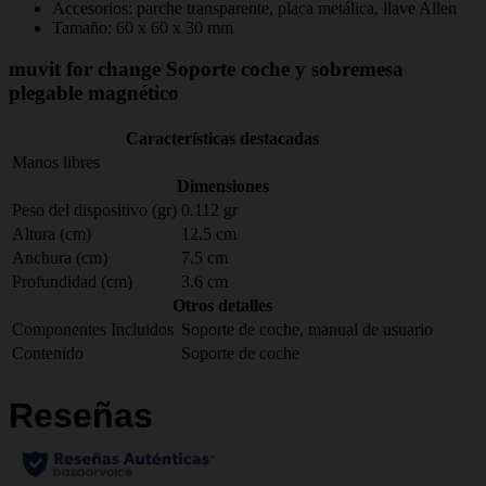
Accesorios: parche transparente, placa metálica, llave Allen
Tamaño: 60 x 60 x 30 mm
muvit for change Soporte coche y sobremesa
plegable magnético
Características destacadas
Manos libres
Dimensiones
Peso del dispositivo (gr)
0.112 gr
Altura (cm)
12.5 cm
Anchura (cm)
7.5 cm
Profundidad (cm)
3.6 cm
Otros detalles
Componentes Incluidos
Soporte de coche, manual de usuario
Contenido
Soporte de coche