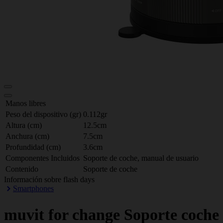
Manos libres
Peso del dispositivo (gr)
0.112gr
Altura (cm)
12.5cm
Anchura (cm)
7.5cm
Profundidad (cm)
3.6cm
Componentes Incluidos
Soporte de coche, manual de usuario
Contenido
Soporte de coche
Información sobre flash days
Smartphones
muvit for change
Soporte coche