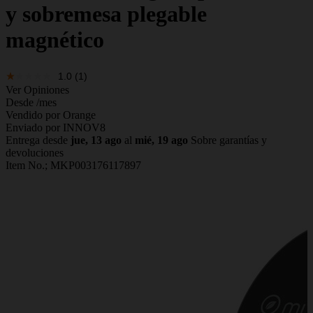
y sobremesa plegable
magnético
1.0
(1)
Ver Opiniones
Desde
/mes
Vendido por Orange
Enviado por INNOV8
Entrega desde
jue, 13 ago
al
mié, 19 ago
Sobre garantías y
devoluciones
Item No.;
MKP003176117897