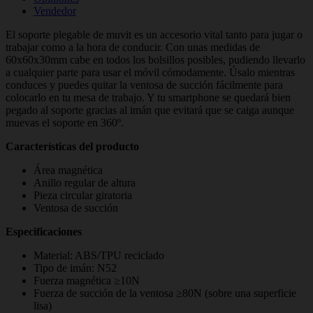
Vendedor
El soporte plegable de muvit es un accesorio vital tanto para jugar o
trabajar como a la hora de conducir. Con unas medidas de
60x60x30mm cabe en todos los bolsillos posibles, pudiendo llevarlo
a cualquier parte para usar el móvil cómodamente. Úsalo mientras
conduces y puedes quitar la ventosa de succión fácilmente para
colocarlo en tu mesa de trabajo. Y tu smartphone se quedará bien
pegado al soporte gracias al imán que evitará que se caiga aunque
muevas el soporte en 360º.
Características del producto
Área magnética
Anillo regular de altura
Pieza circular giratoria
Ventosa de succión
Especificaciones
Material: ABS/TPU reciclado
Tipo de imán: N52
Fuerza magnética
≥10N
Fuerza de succión de la ventosa
≥80N (sobre una superficie
lisa)