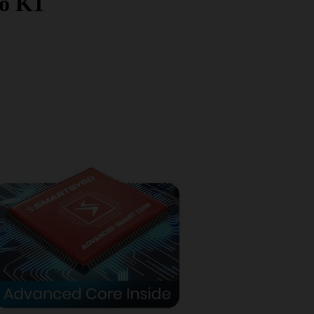
co K1