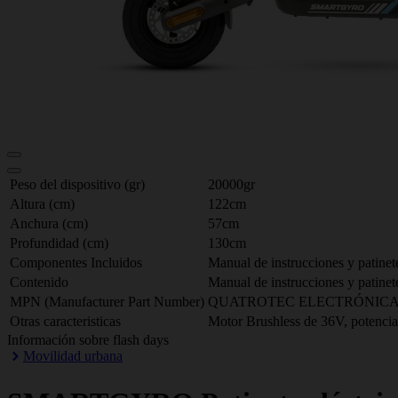
Peso del dispositivo (gr)
20000gr
Altura (cm)
122cm
Anchura (cm)
57cm
Profundidad (cm)
130cm
Componentes Incluidos
Manual de instrucciones y patinete
Contenido
Manual de instrucciones y patinete
MPN (Manufacturer Part Number)
QUATROTEC ELECTRÓNICA, 
Otras caracteristicas
Motor Brushless de 36V, potenci
Información sobre flash days
Movilidad urbana