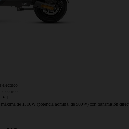
 eléctrico
 eléctrico
S.L.
a máxima de 1300W (potencia nominal de 500W) con transmisión direc