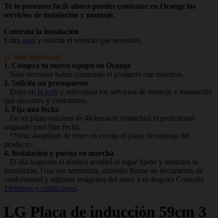
Te lo ponemos fácil: ahora puedes contratar en Orange los
servicios de instalación y montaje.
Contrata la instalación
Entra
aquí
y solicita el servicio que necesites.
¿Cómo funciona?
1. Compra tu nuevo equipo en Orange
Solo necesitas haber comprado el producto con nosotros.
2. Solicita un presupuesto
Entra en
la web
y selecciona los servicios de montaje e instalación
que necesites y contrátalos.
3. Fija una fecha
En un plazo máximo de 48 horas te contactará el profesional
asignado para fijar fecha.
*Nota: asegúrate de tener en cuenta el plazo de entrega del
producto.
4. Instalación y puesta en marcha
El día asignado el técnico acudirá al lugar fijado y realizará la
instalación. Una vez terminada, deberéis firmar un documento de
conformidad y adjuntar imágenes del antes y el después Consulta
Términos y condiciones
.
LG
Placa de inducción 59cm 3