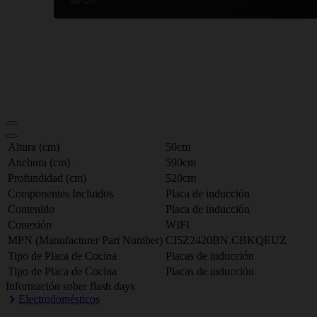
Altura (cm)
50cm
Anchura (cm)
590cm
Profundidad (cm)
520cm
Componentes Incluidos
Placa de inducción
Contenido
Placa de inducción
Conexión
WIFI
MPN (Manufacturer Part Number)
CI5Z2420BN.CBKQEUZ
Tipo de Placa de Cocina
Placas de inducción
Tipo de Placa de Cocina
Placas de inducción
Información sobre flash days
Electrodomésticos