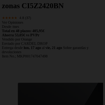
zonas CI5Z2420BN
4.8
(37)
Ver Opiniones
Desde
/mes
Total en 48 plazos: 405,95€
Ahorra 53,05€ vs PVPr
Vendido por Orange
Enviado por CARDEL DROP
Entrega desde
lun, 17 ago
al
vie, 21 ago
Sobre garantías y
devoluciones
Item No.;
MKP001747047498