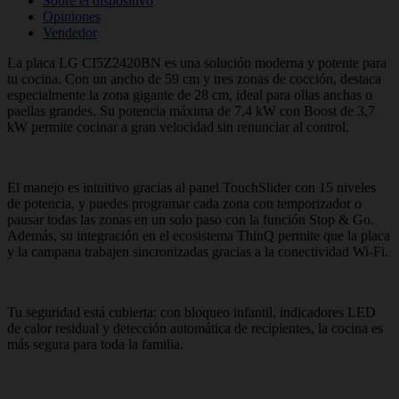
Sobre el dispositivo
Opiniones
Vendedor
La placa LG CI5Z2420BN es una solución moderna y potente para
tu cocina. Con un ancho de 59 cm y tres zonas de cocción, destaca
especialmente la zona gigante de 28 cm, ideal para ollas anchas o
paellas grandes. Su potencia máxima de 7,4 kW con Boost de 3,7
kW permite cocinar a gran velocidad sin renunciar al control.
El manejo es intuitivo gracias al panel TouchSlider con 15 niveles
de potencia, y puedes programar cada zona con temporizador o
pausar todas las zonas en un solo paso con la función Stop & Go.
Además, su integración en el ecosistema ThinQ permite que la placa
y la campana trabajen sincronizadas gracias a la conectividad Wi-Fi.
Tu seguridad está cubierta: con bloqueo infantil, indicadores LED
de calor residual y detección automática de recipientes, la cocina es
más segura para toda la familia.