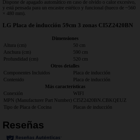
Dispone de apagado automático en caso de olvido o calor excesivo,
y está pensada para un encastre estético y funcional (hueco de ~560
× 480 mm).
LG Placa de inducción 59cm 3 zonas CI5Z2420BN
Dimensiones
Altura (cm)
50 cm
Anchura (cm)
590 cm
Profundidad (cm)
520 cm
Otros detalles
Componentes Incluidos
Placa de inducción
Contenido
Placa de inducción
Más características
Conexión
WIFI
MPN (Manufacturer Part Number)
CI5Z2420BN.CBKQEUZ
Tipo de Placa de Cocina
Placas de inducción