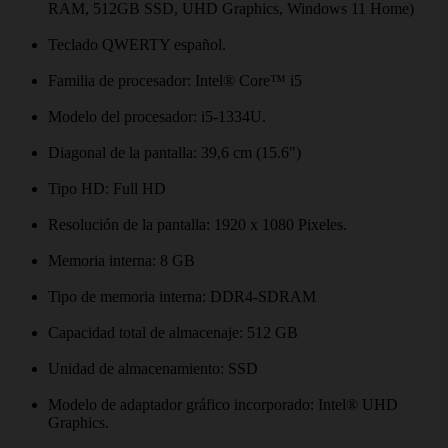
RAM, 512GB SSD, UHD Graphics, Windows 11 Home)
Teclado QWERTY español.
Familia de procesador: Intel® Core™ i5
Modelo del procesador: i5-1334U.
Diagonal de la pantalla: 39,6 cm (15.6")
Tipo HD: Full HD
Resolución de la pantalla: 1920 x 1080 Pixeles.
Memoria interna: 8 GB
Tipo de memoria interna: DDR4-SDRAM
Capacidad total de almacenaje: 512 GB
Unidad de almacenamiento: SSD
Modelo de adaptador gráfico incorporado: Intel® UHD
Graphics.