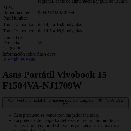
regional, cable de alimentación y guia de usuario
MPN
(Manufacturer
90NB10J2-M02650
Part Number)
Tamaño monitor
de 14,5 a 16,9 pulgadas
Tamaño monitor
de 14,5 a 16,9 pulgadas
Unidad de
Potencia
W
Cargador
Información sobre flash days
Portátiles Asus
Asus
Portátil Vivobook 15
F1504VA-NJ1709W
Abrir ventana modal: Información sobre el cargador
30 - 45
W
USB
PD
Este producto se vende con cargador incluido.
La potencia del cargador debe ser entre un mínimo de 30
vatios y un máximo de 45 vatios para alcanzar la máxima
velocidad de carga.