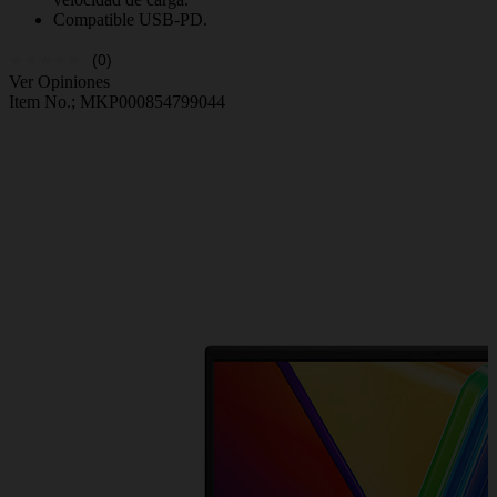
Compatible USB-PD.
(0)
Ver Opiniones
Item No.;
MKP000854799044