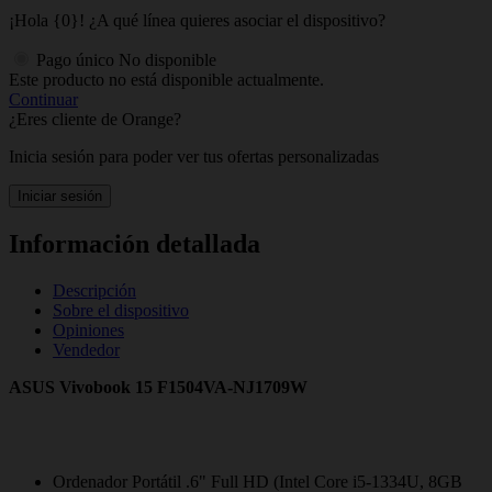
¡Hola {0}! ¿A qué línea quieres asociar el dispositivo?
Pago único
No disponible
Este producto no está disponible actualmente.
Continuar
¿Eres cliente de Orange?
Inicia sesión para poder ver tus ofertas personalizadas
Iniciar sesión
Información detallada
Descripción
Sobre el dispositivo
Opiniones
Vendedor
ASUS Vivobook 15 F1504VA-NJ1709W
Ordenador Portátil .6" Full HD (Intel Core i5-1334U, 8GB