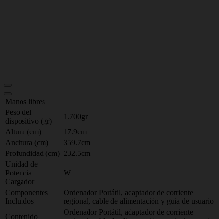
Manos libres
Peso del
1.700gr
dispositivo (gr)
Altura (cm)
17.9cm
Anchura (cm)
359.7cm
Profundidad (cm)
232.5cm
Unidad de
Potencia
W
Cargador
Componentes
Ordenador Portátil, adaptador de corriente
Incluidos
regional, cable de alimentación y guia de usuario
Ordenador Portátil, adaptador de corriente
Contenido