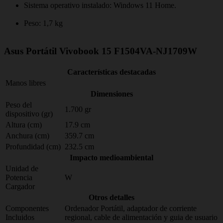
Sistema operativo instalado: Windows 11 Home.
Peso: 1,7 kg
Asus Portátil Vivobook 15 F1504VA-NJ1709W
Características destacadas
Manos libres
Dimensiones
Peso del
1.700 gr
dispositivo (gr)
Altura (cm)
17.9 cm
Anchura (cm)
359.7 cm
Profundidad (cm)
232.5 cm
Impacto medioambiental
Unidad de
Potencia
W
Cargador
Otros detalles
Componentes
Ordenador Portátil, adaptador de corriente
Incluidos
regional, cable de alimentación y guia de usuario