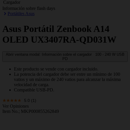
Cargador
Información sobre flash days
Portátiles Asus
Asus
Portátil Zenbook A14
OLED UX3407RA-QD031W
Abrir ventana modal: Información sobre el cargador
100 - 240
W
USB
PD
Este producto se vende con cargador incluido.
La potencia del cargador debe ser entre un mínimo de 100
vatios y un máximo de 240 vatios para alcanzar la máxima
velocidad de carga.
Compatible USB-PD.
5.0
(1)
Ver Opiniones
Item No.;
MKP000855262849