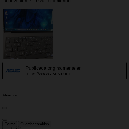
Atención
Cerrar
Guardar cambios