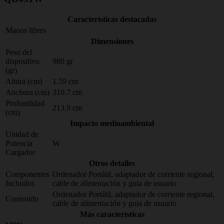
Características destacadas
Manos libres
Dimensiones
Peso del
dispositivo
980 gr
(gr)
Altura (cm)
1.59 cm
Anchura (cm)
310.7 cm
Profundidad
213.9 cm
(cm)
Impacto medioambiental
Unidad de
Potencia
W
Cargador
Otros detalles
Componentes
Ordenador Portátil, adaptador de corriente regional,
Incluidos
cable de alimentación y guia de usuario
Ordenador Portátil, adaptador de corriente regional,
Contenido
cable de alimentación y guia de usuario
Más características