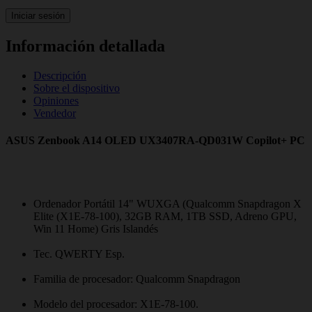
Iniciar sesión
Información detallada
Descripción
Sobre el dispositivo
Opiniones
Vendedor
ASUS Zenbook A14 OLED UX3407RA-QD031W Copilot+ PC
Ordenador Portátil 14" WUXGA (Qualcomm Snapdragon X
Elite (X1E-78-100), 32GB RAM, 1TB SSD, Adreno GPU,
Win 11 Home) Gris Islandés
Tec. QWERTY Esp.
Familia de procesador: Qualcomm Snapdragon
Modelo del procesador: X1E-78-100.