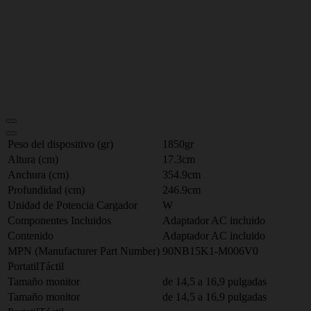
Peso del dispositivo (gr)
1850gr
Altura (cm)
17.3cm
Anchura (cm)
354.9cm
Profundidad (cm)
246.9cm
Unidad de Potencia Cargador
W
Componentes Incluidos
Adaptador AC incluido
Contenido
Adaptador AC incluido
MPN (Manufacturer Part Number)
90NB15K1-M006V0
PortatilTáctil
Tamaño monitor
de 14,5 a 16,9 pulgadas
Tamaño monitor
de 14,5 a 16,9 pulgadas