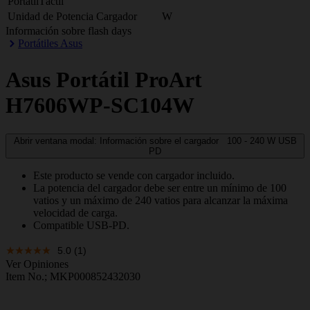
PortatilTáctil
Unidad de Potencia Cargador
W
Información sobre flash days
Portátiles Asus
Asus
Portátil ProArt
H7606WP-SC104W
Abrir ventana modal: Información sobre el cargador
100 - 240
W
USB
PD
Este producto se vende con cargador incluido.
La potencia del cargador debe ser entre un mínimo de 100
vatios y un máximo de 240 vatios para alcanzar la máxima
velocidad de carga.
Compatible USB-PD.
5.0
(1)
Ver Opiniones
Item No.;
MKP000852432030