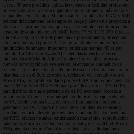
la serie 50 para portátiles, agiliza las tareas con facilidad profesional.
Su avanzado diseño térmico garantiza un rendimiento máximo que
se mantiene en el tiempo. Mientras tanto, la rapidísima RAM y SSD
reducen drásticamente los tiempos de carga y elevan tus proyectos a
obras maestras dondequiera que vayas.Adéntrate en el futuro de la
creación de contenido con el AMD Ryzen™ AI 9 HX 370. Gracias
a la NPU con 50 TOPS de potencia de procesamiento, ofrece una
eficiencia mejorada por la IA. Con un rendimiento mononúcleo y
multinúcleo dominante, importar y renderizar metraje 4K es pan
comido. La NPU con Ryzen AI acelera las tareas basadas en
inteligencia artificial de Adobe Premiere Pro y agiliza procesos
como la transcripción de voz a texto, el encuadre automático de
secuencias y la detección de edición de escenas. Céntrate en contar
historias, no en el flujo de trabajo.Acelera tu viaje creativo con el
ProArt P16, un portátil validado por NVIDIA Studio que cuenta con
una GPU GeForce RTX 5070 para portátiles y ofrece 321 TOPS
para disfrutar de una experiencia de AI PC avanzada. Accede a
funciones de IA únicas y sumérgete en flujos de trabajo acelerados
por IA, desde texturas hasta efectos de iluminación e imágenes
generadas por IA. Mejora tus creaciones con detalles realistas y
claridad a velocidades sin precedentes. Con codificación acelerada
por RTX, efectos visuales, renderización más rápida, reproducción
más fluida, edición de vídeo en tiempo real y diseño 3D, el ProArt
P16 potencia tu expresión artística y deja atrás las limitaciones