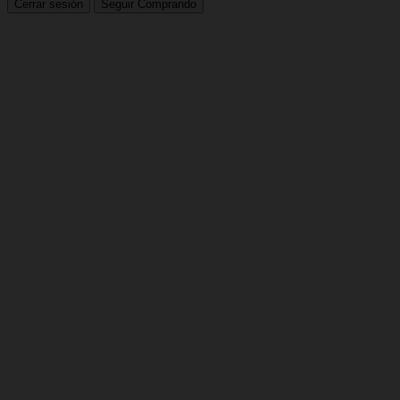
Cerrar sesión
Seguir Comprando