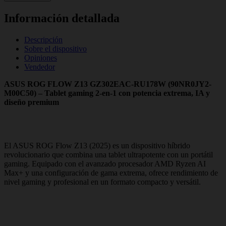
Información detallada
Descripción
Sobre el dispositivo
Opiniones
Vendedor
ASUS ROG FLOW Z13 GZ302EAC-RU178W (90NR0JY2-
M00C50) – Tablet gaming 2‑en‑1 con potencia extrema, IA y
diseño premium
El ASUS ROG Flow Z13 (2025) es un dispositivo híbrido
revolucionario que combina una tablet ultrapotente con un portátil
gaming. Equipado con el avanzado procesador AMD Ryzen AI
Max+ y una configuración de gama extrema, ofrece rendimiento de
nivel gaming y profesional en un formato compacto y versátil.