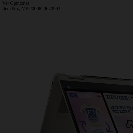
Ver Opiniones
Item No.;
MKP000850670903