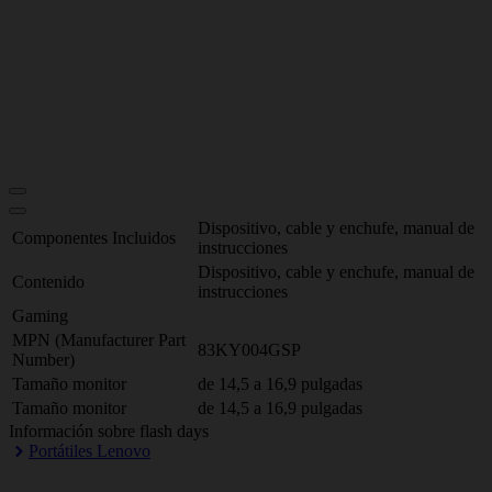
Dispositivo, cable y enchufe, manual de
Componentes Incluidos
instrucciones
Dispositivo, cable y enchufe, manual de
Contenido
instrucciones
Gaming
MPN (Manufacturer Part
83KY004GSP
Number)
Tamaño monitor
de 14,5 a 16,9 pulgadas
Tamaño monitor
de 14,5 a 16,9 pulgadas
Información sobre flash days
Portátiles Lenovo