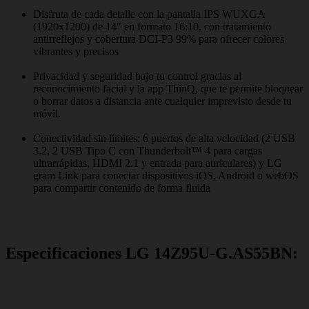
Disfruta de cada detalle con la pantalla IPS WUXGA
(1920x1200) de 14" en formato 16:10, con tratamiento
antirreflejos y cobertura DCI-P3 99% para ofrecer colores
vibrantes y precisos
Privacidad y seguridad bajo tu control gracias al
reconocimiento facial y la app ThinQ, que te permite bloquear
o borrar datos a distancia ante cualquier imprevisto desde tu
móvil.
Conectividad sin límites: 6 puertos de alta velocidad (2 USB
3.2, 2 USB Tipo C con Thunderbolt™ 4 para cargas
ultrarrápidas, HDMI 2.1 y entrada para auriculares) y LG
gram Link para conectar dispositivos iOS, Android o webOS
para compartir contenido de forma fluida
Especificaciones LG 14Z95U-G.AS55BN: