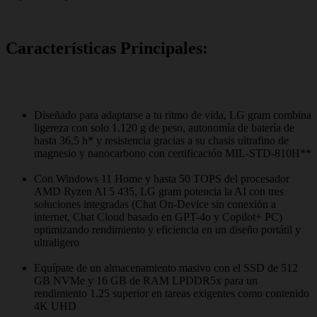
Características Principales:
Diseñado para adaptarse a tu ritmo de vida, LG gram combina
ligereza con solo 1.120 g de peso, autonomía de batería de
hasta 36,5 h* y resistencia gracias a su chasis ultrafino de
magnesio y nanocarbono con certificación MIL-STD-810H**
Con Windows 11 Home y hasta 50 TOPS del procesador
AMD Ryzen AI 5 435, LG gram potencia la AI con tres
soluciones integradas (Chat On-Device sin conexión a
internet, Chat Cloud basado en GPT-4o y Copilot+ PC)
optimizando rendimiento y eficiencia en un diseño portátil y
ultraligero
Equípate de un almacenamiento masivo con el SSD de 512
GB NVMe y 16 GB de RAM LPDDR5x para un
rendimiento 1.25 superior en tareas exigentes como contenido
4K UHD