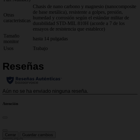
Chasis de nano carbono y magnesio (nanocomposite
de base metálica), resistente a golpes, presión,
Otras
humedad y corrosión según el estándar militar de
caracteristicas
durabilidad STD-MIL 810H (acorde a 7 de los
ensayos de resistencia que establece)
Tamaño
hasta 14 pulgadas
monitor
Usos
Trabajo
Atención
Cerrar
Guardar cambios