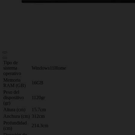
Tipo de
sistema
Windows11Home
operativo
Memoria
16GB
RAM (GB)
Peso del
dispositivo
1120gr
(gr)
Altura (cm)
15.7cm
Anchura (cm)
312cm
Profundidad
214.3cm
(cm)
Duración de