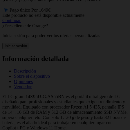
Pago único
Por
1649€
Este producto no está disponible actualmente.
Continuar
¿Eres cliente de Orange?
Inicia sesión para poder ver tus ofertas personalizadas
Iniciar sesión
Información detallada
Descripción
Sobre el dispositivo
Opiniones
Vendedor
El LG gram 14Z95U-G.AS55BN es el portátil ultraligero de LG
diseñado para profesionales y estudiantes que exigen rendimiento y
movilidad. Equipado con procesador Ryzen AI 5 435, pantalla IPS
de 14", 16 GB de RAM y 512 GB de almacenamiento SSD NVMe,
supera cualquier reto. Con solo 1.120 g de peso y hasta 32 horas de
batería, es el aliado ideal para trabajar en cualquier lugar con
Copilot+ PC y Windows 11 Home.