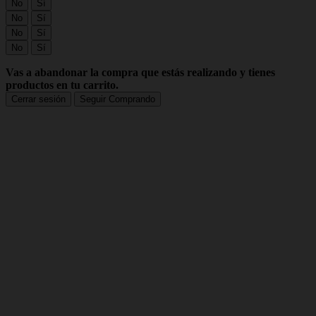
No
Sí
No
Sí
No
Sí
No
Sí
Vas a abandonar la compra que estás realizando y tienes
productos en tu carrito.
Cerrar sesión
Seguir Comprando