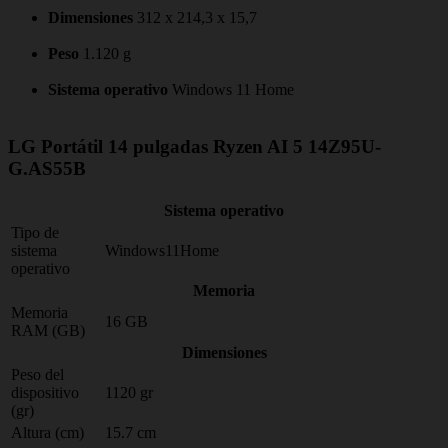
Dimensiones
312 x 214,3 x 15,7
Peso
1.120 g
Sistema operativo
Windows 11 Home
LG Portátil 14 pulgadas Ryzen AI 5 14Z95U-
G.AS55B
Sistema operativo
Tipo de
sistema
Windows11Home
operativo
Memoria
Memoria
16 GB
RAM (GB)
Dimensiones
Peso del
dispositivo
1120 gr
(gr)
Altura (cm)
15.7 cm