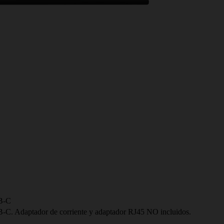
SB-C
-C. Adaptador de corriente y adaptador RJ45 NO incluidos.