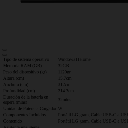
Tipo de sistema operativo
Windows11Home
Memoria RAM (GB)
32GB
Peso del dispositivo (gr)
1120gr
Altura (cm)
15.7cm
Anchura (cm)
312cm
Profundidad (cm)
214.3cm
Duración de la batería en
32mins
espera (mins)
Unidad de Potencia Cargador
W
Componentes Incluidos
Portátil LG gram, Cable USB-C a U
Contenido
Portátil LG gram, Cable USB-C a USB
Asistente inteligente