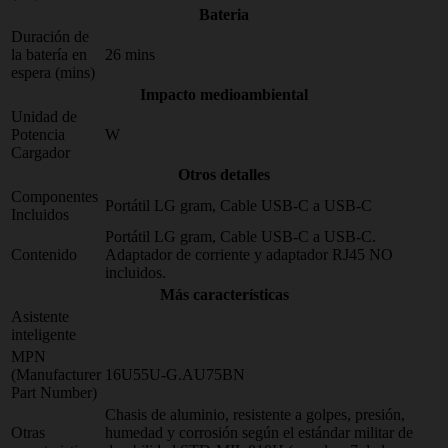
Bateria
Duración de
la batería en
26 mins
espera (mins)
Impacto medioambiental
Unidad de
Potencia
W
Cargador
Otros detalles
Componentes
Portátil LG gram, Cable USB-C a USB-C
Incluidos
Portátil LG gram, Cable USB-C a USB-C.
Contenido
Adaptador de corriente y adaptador RJ45 NO
incluidos.
Más características
Asistente
inteligente
MPN
(Manufacturer
16U55U-G.AU75BN
Part Number)
Chasis de aluminio, resistente a golpes, presión,
Otras
humedad y corrosión según el estándar militar de