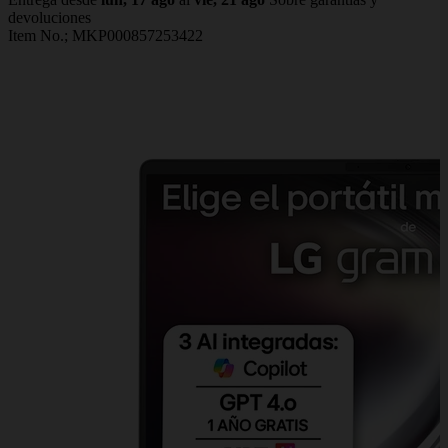
devoluciones
Item No.;
MKP000857253422