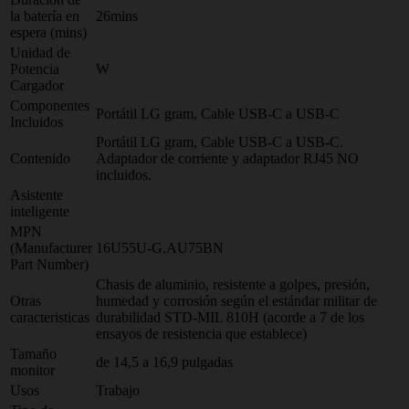
la batería en
26mins
espera (mins)
Unidad de
Potencia
W
Cargador
Componentes
Portátil LG gram, Cable USB-C a USB-C
Incluidos
Portátil LG gram, Cable USB-C a USB-C.
Contenido
Adaptador de corriente y adaptador RJ45 NO
incluidos.
Asistente
inteligente
MPN
(Manufacturer
16U55U-G.AU75BN
Part Number)
Chasis de aluminio, resistente a golpes, presión,
Otras
humedad y corrosión según el estándar militar de
caracteristicas
durabilidad STD-MIL 810H (acorde a 7 de los
ensayos de resistencia que establece)
Tamaño
de 14,5 a 16,9 pulgadas
monitor
Usos
Trabajo