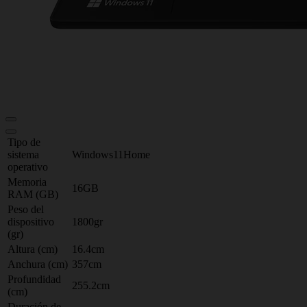
Tipo de
sistema
Windows11Home
operativo
Memoria
16GB
RAM (GB)
Peso del
dispositivo
1800gr
(gr)
Altura (cm)
16.4cm
Anchura (cm)
357cm
Profundidad
255.2cm
(cm)
Duración de