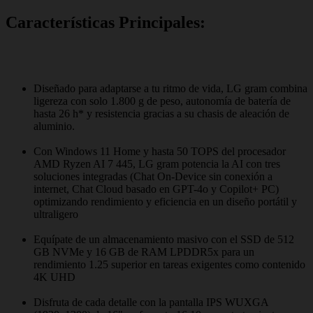
Características Principales:
Diseñado para adaptarse a tu ritmo de vida, LG gram combina
ligereza con solo 1.800 g de peso, autonomía de batería de
hasta 26 h* y resistencia gracias a su chasis de aleación de
aluminio.
Con Windows 11 Home y hasta 50 TOPS del procesador
AMD Ryzen AI 7 445, LG gram potencia la AI con tres
soluciones integradas (Chat On-Device sin conexión a
internet, Chat Cloud basado en GPT-4o y Copilot+ PC)
optimizando rendimiento y eficiencia en un diseño portátil y
ultraligero
Equípate de un almacenamiento masivo con el SSD de 512
GB NVMe y 16 GB de RAM LPDDR5x para un
rendimiento 1.25 superior en tareas exigentes como contenido
4K UHD
Disfruta de cada detalle con la pantalla IPS WUXGA