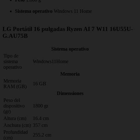
Sistema operativo
Windows 11 Home
LG Portátil 16 pulgadas Ryzen AI 7 W11 16U55U-
G.AU75B
Sistema operativo
Tipo de
sistema
Windows11Home
operativo
Memoria
Memoria
16 GB
RAM (GB)
Dimensiones
Peso del
dispositivo
1800 gr
(gr)
Altura (cm)
16.4 cm
Anchura (cm)
357 cm
Profundidad
255.2 cm
(cm)