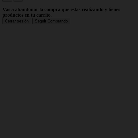
Vas a abandonar la compra que estás realizando y tienes
productos en tu carrito.
Cerrar sesión
Seguir Comprando