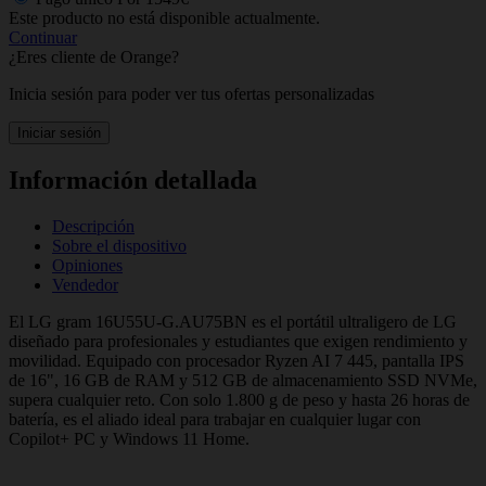
Este producto no está disponible actualmente.
Continuar
¿Eres cliente de Orange?
Inicia sesión para poder ver tus ofertas personalizadas
Iniciar sesión
Información detallada
Descripción
Sobre el dispositivo
Opiniones
Vendedor
El LG gram 16U55U-G.AU75BN es el portátil ultraligero de LG
diseñado para profesionales y estudiantes que exigen rendimiento y
movilidad. Equipado con procesador Ryzen AI 7 445, pantalla IPS
de 16", 16 GB de RAM y 512 GB de almacenamiento SSD NVMe,
supera cualquier reto. Con solo 1.800 g de peso y hasta 26 horas de
batería, es el aliado ideal para trabajar en cualquier lugar con
Copilot+ PC y Windows 11 Home.