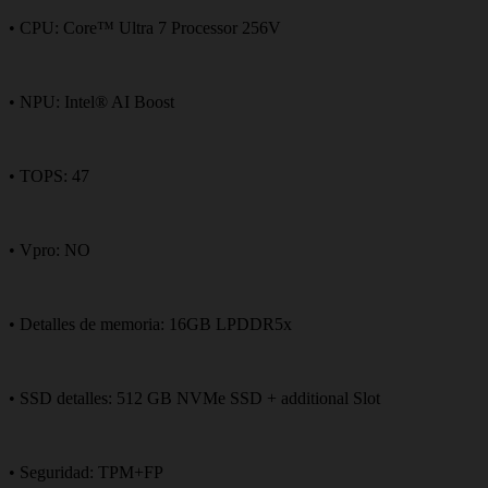
• CPU: Core™ Ultra 7 Processor 256V
• NPU: Intel® AI Boost
• TOPS: 47
• Vpro: NO
• Detalles de memoria: 16GB LPDDR5x
• SSD detalles: 512 GB NVMe SSD + additional Slot
• Seguridad: TPM+FP