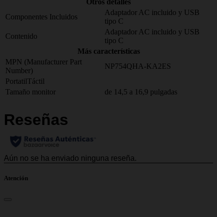
Otros detalles
Adaptador AC incluido y USB
Componentes Incluidos
tipo C
Adaptador AC incluido y USB
Contenido
tipo C
Más características
MPN (Manufacturer Part
NP754QHA-KA2ES
Number)
PortatilTáctil
Tamaño monitor
de 14,5 a 16,9 pulgadas
Atención