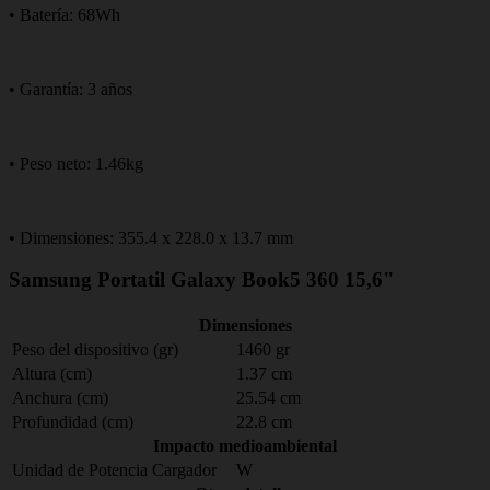
• Batería: 68Wh
• Garantía: 3 años
• Peso neto: 1.46kg
• Dimensiones: 355.4 x 228.0 x 13.7 mm
Samsung Portatil Galaxy Book5 360 15,6"
Dimensiones
Peso del dispositivo (gr)
1460 gr
Altura (cm)
1.37 cm
Anchura (cm)
25.54 cm
Profundidad (cm)
22.8 cm
Impacto medioambiental
Unidad de Potencia Cargador
W