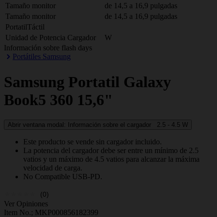
Tamaño monitor
de 14,5 a 16,9 pulgadas
Tamaño monitor
de 14,5 a 16,9 pulgadas
PortatilTáctil
Unidad de Potencia Cargador
W
Información sobre flash days
Portátiles Samsung
Samsung
Portatil Galaxy
Book5 360 15,6"
Abrir ventana modal: Información sobre el cargador
2.5 - 4.5
W
Este producto se vende sin cargador incluido.
La potencia del cargador debe ser entre un mínimo de 2.5
vatios y un máximo de 4.5 vatios para alcanzar la máxima
velocidad de carga.
No Compatible USB-PD.
(0)
Ver Opiniones
Item No.;
MKP000856182399