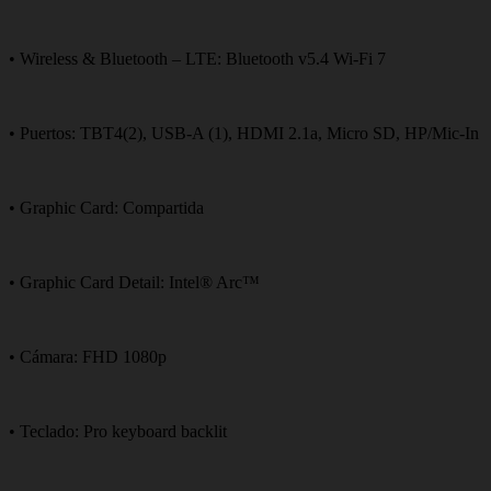
• Wireless & Bluetooth – LTE: Bluetooth v5.4 Wi-Fi 7
• Puertos: TBT4(2), USB-A (1), HDMI 2.1a, Micro SD, HP/Mic-In
• Graphic Card: Compartida
• Graphic Card Detail: Intel® Arc™
• Cámara: FHD 1080p
• Teclado: Pro keyboard backlit