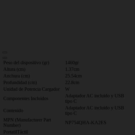
Peso del dispositivo (gr)
1460gr
Altura (cm)
1.37cm
Anchura (cm)
25.54cm
Profundidad (cm)
22.8cm
Unidad de Potencia Cargador
W
Adaptador AC incluido y USB
Componentes Incluidos
tipo C
Adaptador AC incluido y USB
Contenido
tipo C
MPN (Manufacturer Part
NP754QHA-KA2ES
Number)
PortatilTáctil