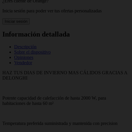
¿Eres cliente de Orange?
Inicia sesión para poder ver tus ofertas personalizadas
Iniciar sesión
Información detallada
Descripción
Sobre el dispositivo
Opiniones
Vendedor
HAZ TUS DIAS DE INVIERNO MAS CÁLIDOS GRACIAS A
DELONGHI
Potente capacidad de calefacción de hasta 2000 W, para
habitaciones de hasta 60 m²
Temperatura preferida suministrada y mantenida con precision