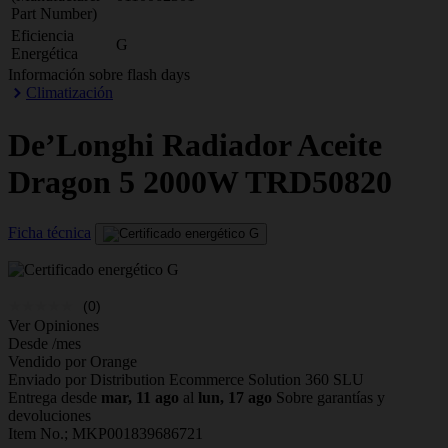
Part Number)
Eficiencia
G
Energética
Información sobre flash days
Climatización
De’Longhi
Radiador Aceite
Dragon 5 2000W TRD50820
Ficha técnica
(0)
Ver Opiniones
Desde
/mes
Vendido por Orange
Enviado por Distribution Ecommerce Solution 360 SLU
Entrega desde
mar, 11 ago
al
lun, 17 ago
Sobre garantías y
devoluciones
Item No.;
MKP001839686721