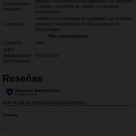
radiador con termostato de seguridad, asa delantera
Componentes
y trasera y envoltura de cordón y manual de
Incluidos
instrucciones
radiador con termostato de seguridad, asa delantera
Contenido
y trasera y envoltura de cordón y manual de
instrucciones
Más características
Conexión
Otro
MPN
(Manufacturer
0110062301
Part Number)
Atención