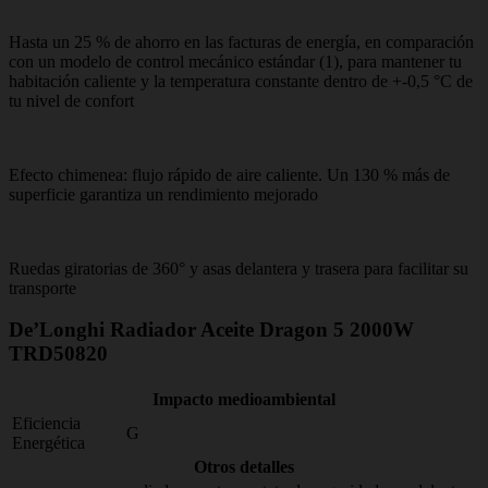
Hasta un 25 % de ahorro en las facturas de energía, en comparación
con un modelo de control mecánico estándar (1), para mantener tu
habitación caliente y la temperatura constante dentro de +-0,5 °C de
tu nivel de confort
Efecto chimenea: flujo rápido de aire caliente. Un 130 % más de
superficie garantiza un rendimiento mejorado
Ruedas giratorias de 360° y asas delantera y trasera para facilitar su
transporte
De’Longhi Radiador Aceite Dragon 5 2000W
TRD50820
Impacto medioambiental
Eficiencia
G
Energética
Otros detalles