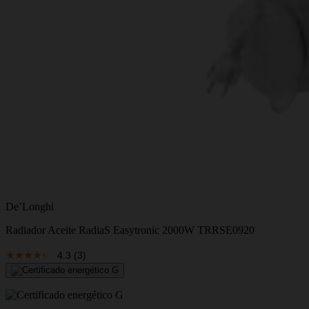
De’Longhi
Radiador Aceite RadiaS Easytronic 2000W TRRSE0920
4.3
(3)