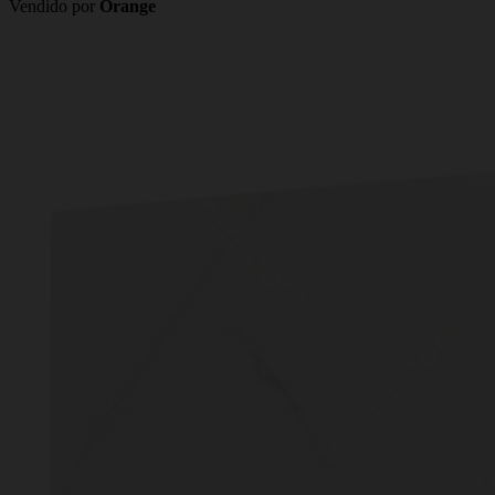
Vendido por
Orange