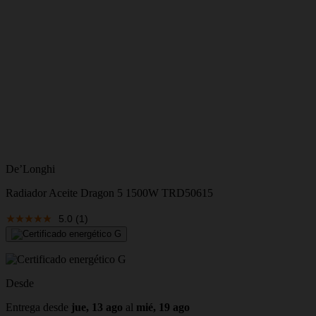
De’Longhi
Radiador Aceite Dragon 5 1500W TRD50615
5.0
(1)
Desde
Entrega desde
jue, 13 ago
al
mié, 19 ago