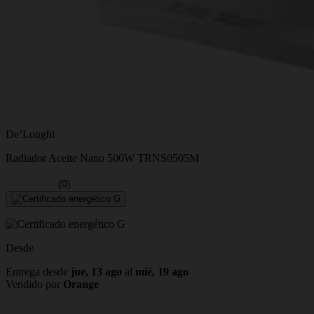
De’Longhi
Radiador Aceite Nano 500W TRNS0505M
(0)
Desde
Entrega desde
jue, 13 ago
al
mié, 19 ago
Vendido por
Orange