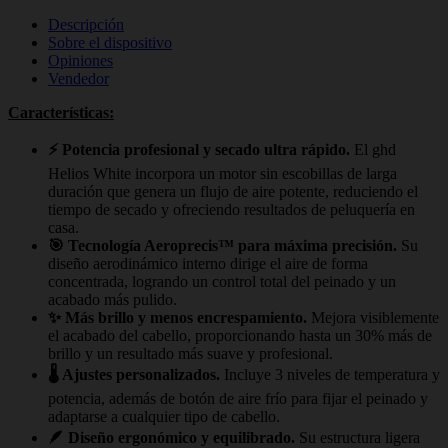
Descripción
Sobre el dispositivo
Opiniones
Vendedor
Características:
⚡ Potencia profesional y secado ultra rápido.
El ghd
Helios White incorpora un motor sin escobillas de larga
duración que genera un flujo de aire potente, reduciendo el
tiempo de secado y ofreciendo resultados de peluquería en
casa.
🎯 Tecnología Aeroprecis™ para máxima precisión.
Su
diseño aerodinámico interno dirige el aire de forma
concentrada, logrando un control total del peinado y un
acabado más pulido.
✨ Más brillo y menos encrespamiento.
Mejora visiblemente
el acabado del cabello, proporcionando hasta un 30% más de
brillo y un resultado más suave y profesional.
🌡️ Ajustes personalizados.
Incluye 3 niveles de temperatura y
potencia, además de botón de aire frío para fijar el peinado y
adaptarse a cualquier tipo de cabello.
🪶 Diseño ergonómico y equilibrado.
Su estructura ligera