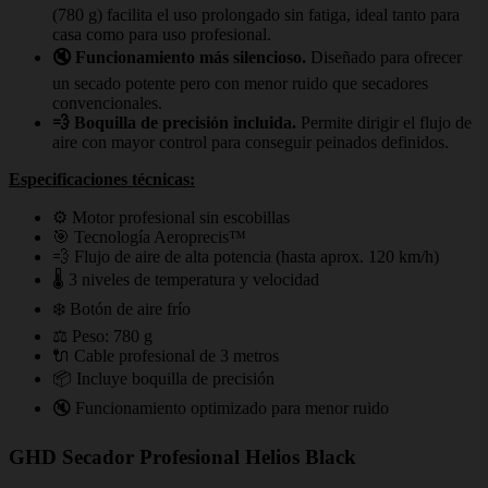
(780 g) facilita el uso prolongado sin fatiga, ideal tanto para
casa como para uso profesional.
🔇 Funcionamiento más silencioso.
Diseñado para ofrecer
un secado potente pero con menor ruido que secadores
convencionales.
💨 Boquilla de precisión incluida.
Permite dirigir el flujo de
aire con mayor control para conseguir peinados definidos.
Especificaciones técnicas:
⚙️ Motor profesional sin escobillas
🎯 Tecnología Aeroprecis™
💨 Flujo de aire de alta potencia (hasta aprox. 120 km/h)
🌡️ 3 niveles de temperatura y velocidad
❄️ Botón de aire frío
⚖️ Peso: 780 g
🔌 Cable profesional de 3 metros
📦 Incluye boquilla de precisión
🔇 Funcionamiento optimizado para menor ruido
GHD Secador Profesional Helios Black