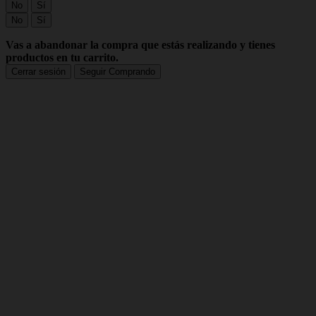
No
Sí
No
Sí
Vas a abandonar la compra que estás realizando y tienes
productos en tu carrito.
Cerrar sesión
Seguir Comprando