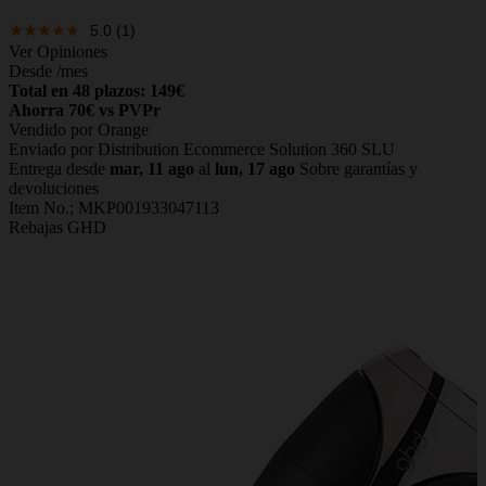
5.0
(1)
Ver Opiniones
Desde
/mes
Total en 48 plazos: 149€
Ahorra 70€ vs PVPr
Vendido por Orange
Enviado por Distribution Ecommerce Solution 360 SLU
Entrega desde
mar, 11 ago
al
lun, 17 ago
Sobre garantías y
devoluciones
Item No.;
MKP001933047113
Rebajas GHD