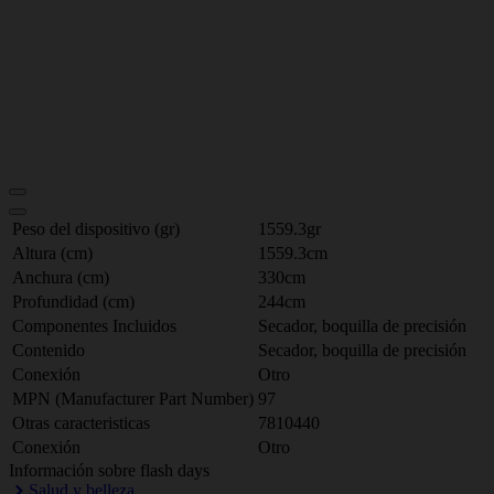
Peso del dispositivo (gr)
1559.3gr
Altura (cm)
1559.3cm
Anchura (cm)
330cm
Profundidad (cm)
244cm
Componentes Incluidos
Secador, boquilla de precisión
Contenido
Secador, boquilla de precisión
Conexión
Otro
MPN (Manufacturer Part Number)
97
Otras caracteristicas
7810440
Conexión
Otro
Información sobre flash days
Salud y belleza