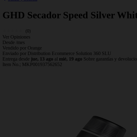
GHD
Secador Speed Silver Whi
(0)
Ver Opiniones
Desde
/mes
Vendido por Orange
Enviado por Distribution Ecommerce Solution 360 SLU
Entrega desde
jue, 13 ago
al
mié, 19 ago
Sobre garantías y devoluci
Item No.;
MKP001937562652