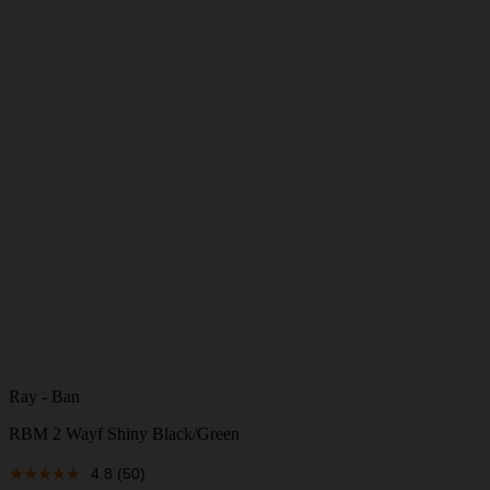
Ray - Ban
RBM 2 Wayf Shiny Black/Green
4.8
(50)