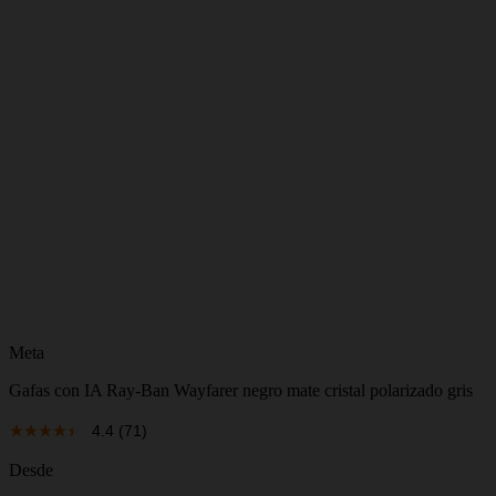
Meta
Gafas con IA Ray-Ban Wayfarer negro mate cristal polarizado gris
4.4
(71)
Desde