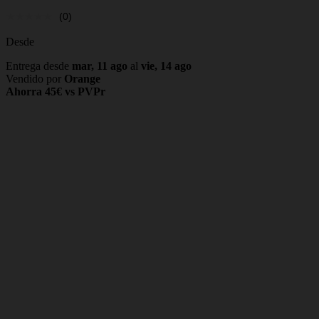
(0)
Desde
Entrega desde
mar, 11 ago
al
vie, 14 ago
Vendido por
Orange
Ahorra 45€ vs PVPr