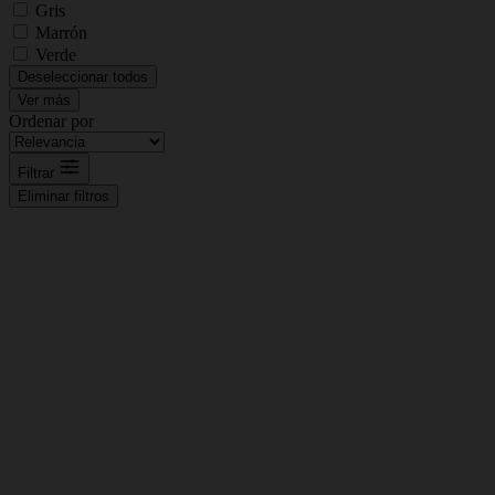
Gris
Marrón
Verde
Deseleccionar todos
Ver más
Ordenar por
Filtrar
Eliminar filtros