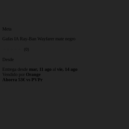
Meta
Gafas IA Ray-Ban Wayfarer mate negro
(0)
Desde
Entrega desde
mar, 11 ago
al
vie, 14 ago
Vendido por
Orange
Ahorra 53€ vs PVPr