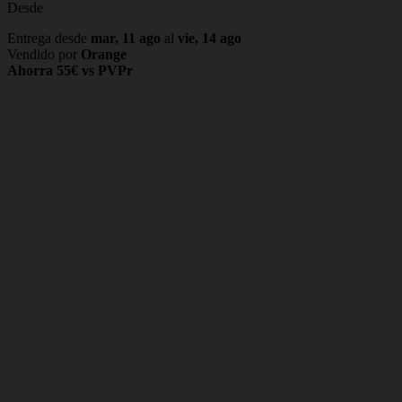
Desde
Entrega desde
mar, 11 ago
al
vie, 14 ago
Vendido por
Orange
Ahorra 55€ vs PVPr