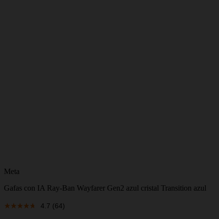
Meta
Gafas con IA Ray-Ban Wayfarer Gen2 azul cristal Transition azul
4.7
(64)