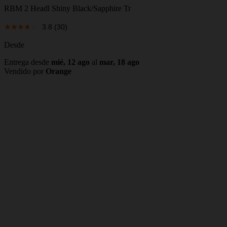
RBM 2 Headl Shiny Black/Sapphire Tr
3.8
(30)
Desde
Entrega desde
mié, 12 ago
al
mar, 18 ago
Vendido por
Orange