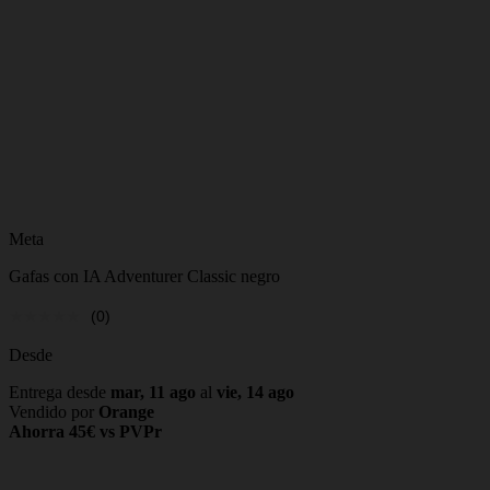
Meta
Gafas con IA Adventurer Classic negro
(0)
Desde
Entrega desde
mar, 11 ago
al
vie, 14 ago
Vendido por
Orange
Ahorra 45€ vs PVPr