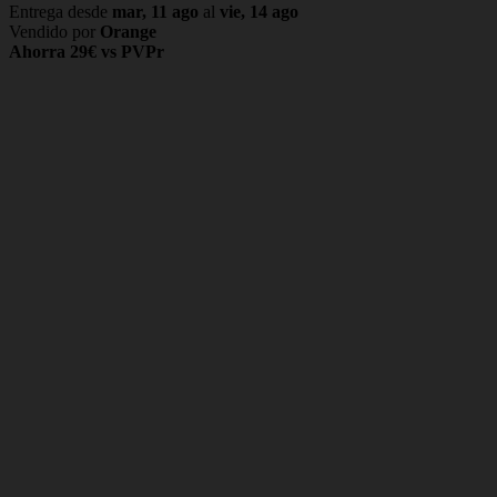
Entrega desde
mar, 11 ago
al
vie, 14 ago
Vendido por
Orange
Ahorra 29€ vs PVPr