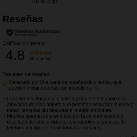
HD at 30 fps