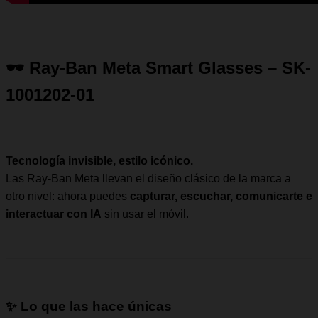
🕶️ Ray-Ban Meta Smart Glasses – SK-
1001202-01
Tecnología invisible, estilo icónico.
Las Ray-Ban Meta llevan el diseño clásico de la marca a
otro nivel: ahora puedes
capturar, escuchar, comunicarte e
interactuar con IA
sin usar el móvil.
✨ Lo que las hace únicas