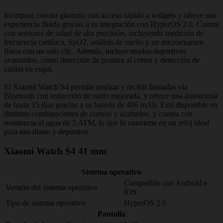
Incorpora corona giratoria con acceso rápido a widgets y ofrece una
experiencia fluida gracias a su integración con HyperOS 2.0. Cuenta
con sensores de salud de alta precisión, incluyendo medición de
frecuencia cardíaca, SpO2, análisis de sueño y un microexamen
físico con un solo clic. Además, incluye modos deportivos
avanzados, como detección de postura al correr y detección de
caídas en esquí.
El Xiaomi Watch S4 permite realizar y recibir llamadas vía
Bluetooth con reducción de ruido mejorada, y ofrece una autonomía
de hasta 15 días gracias a su batería de 486 mAh. Está disponible en
distintas combinaciones de correas y acabados, y cuenta con
resistencia al agua de 5 ATM, lo que lo convierte en un reloj ideal
para uso diario y deportivo.
Xiaomi Watch S4 41 mm
Sistema operativo
Compatible con Android e
Versión del sistema operativo
IOS
Tipo de sistema operativo
HyperOS 2.0
Pantalla