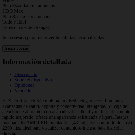
Prime
Plan Estándar con anuncios
HBO Max
Plan Básico con anuncios
Todo Fútbol
¿Eres cliente de Orange?
Inicia sesión para poder ver tus ofertas personalizadas
Iniciar sesión
Información detallada
Descripción
Sobre el dispositivo
Opiniones
Vendedor
El Xiaomi Watch S4 combina un diseño elegante con funciones
avanzadas de salud, deporte y conectividad inteligente. Su caja de
aleación de aluminio, con acabados de calidad y un bisel de cambio
rápido mejorado, ofrece una apariencia sofisticada y ligera. Integra
una pantalla AMOLED circular de 1,43 pulgadas con brillo de hasta
2200 nits, ideal para visualizar contenidos incluso bajo luz solar
directa.