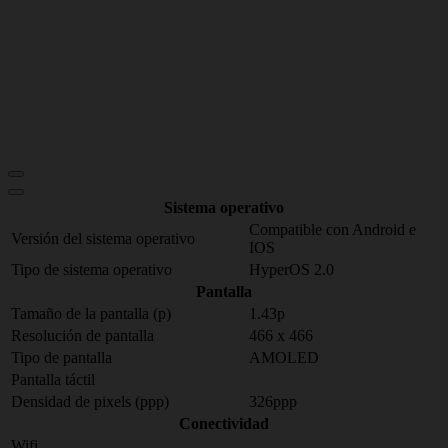
Sistema operativo
Compatible con Android e
Versión del sistema operativo
IOS
Tipo de sistema operativo
HyperOS 2.0
Pantalla
Tamaño de la pantalla (p)
1.43p
Resolución de pantalla
466 x 466
Tipo de pantalla
AMOLED
Pantalla táctil
Densidad de pixels (ppp)
326ppp
Conectividad
Wifi