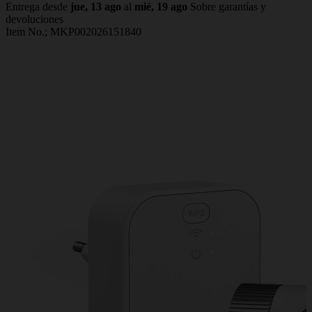
Entrega desde
jue, 13 ago
al
mié, 19 ago
Sobre garantías y
devoluciones
Item No.;
MKP002026151840