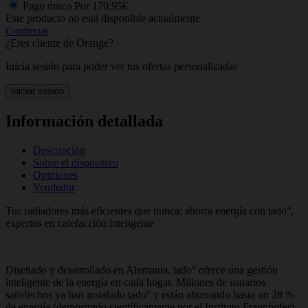
Pago único
Por
170,95€
Este producto no está disponible actualmente.
Continuar
¿Eres cliente de Orange?
Inicia sesión para poder ver tus ofertas personalizadas
Iniciar sesión
Información detallada
Descripción
Sobre el dispositivo
Opiniones
Vendedor
Tus radiadores más eficientes que nunca: ahorra energía con tado°,
expertos en calefacción inteligente
Diseñado y desarrollado en Alemania, tado° ofrece una gestión
inteligente de la energía en cada hogar. Millones de usuarios
satisfechos ya han instalado tado° y están ahorrando hasta un 28 %
de energía (demostrado científicamente por el Instituto Fraunhofer).