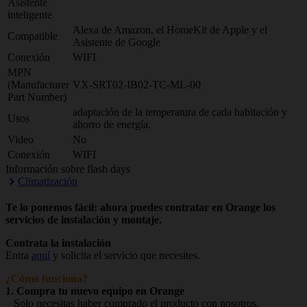
Asistente
inteligente
Alexa de Amazon, el HomeKit de Apple y el
Compatible
Asistente de Google
Conexión
WIFI
MPN
(Manufacturer
VX-SRT02-IB02-TC-ML-00
Part Number)
adaptación de la temperatura de cada habitación y
Usos
ahorro de energía.
Video
No
Conexión
WIFI
Información sobre flash days
Climatización
Te lo ponemos fácil: ahora puedes contratar en Orange los
servicios de instalación y montaje.
Contrata la instalación
Entra
aquí
y solicita el servicio que necesites.
¿Cómo funciona?
1. Compra tu nuevo equipo en Orange
Solo necesitas haber comprado el producto con nosotros.