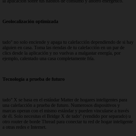
la aplicación sobre tus hábitos de consumo y ahorro energético.
Geolocalización optimizada
tado° no solo enciende y apaga tu calefacción dependiendo de si hay
alguien en casa. Toma las riendas de tu calefacción en un par de
clics desde la aplicación y no vuelvas a malgastar energía, por
ejemplo, calentado una casa completamente fría.
Tecnología a prueba de futuro
tado° X se basa en el estándar Matter de hogares inteligentes para
una calefacción a prueba de futuro. Numerosos dispositivos y
marcas operan con el mismo estándar y pueden vincularse a través
de él. Solo necesitas el Bridge X de tado° (vendido por separado) u
otro router de borde Thread para conectar tu red de hogar inteligente
a otras redes e Internet.