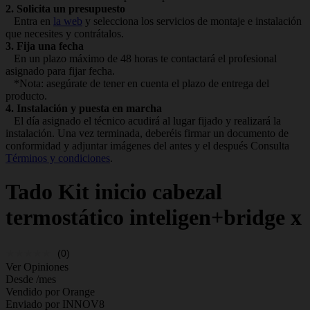
2. Solicita un presupuesto
Entra en
la web
y selecciona los servicios de montaje e instalación
que necesites y contrátalos.
3. Fija una fecha
En un plazo máximo de 48 horas te contactará el profesional
asignado para fijar fecha.
*Nota: asegúrate de tener en cuenta el plazo de entrega del
producto.
4. Instalación y puesta en marcha
El día asignado el técnico acudirá al lugar fijado y realizará la
instalación. Una vez terminada, deberéis firmar un documento de
conformidad y adjuntar imágenes del antes y el después Consulta
Términos y condiciones
.
Tado
Kit inicio cabezal
termostático inteligen+bridge x
(0)
Ver Opiniones
Desde
/mes
Vendido por Orange
Enviado por INNOV8