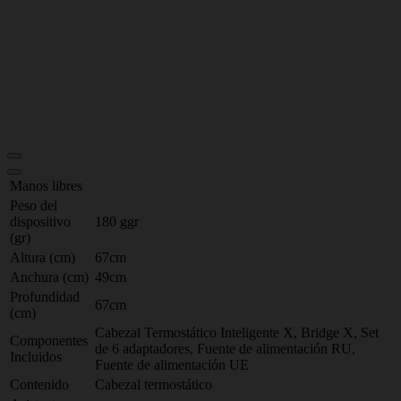
Manos libres
Peso del
dispositivo
180 ggr
(gr)
Altura (cm)
67cm
Anchura (cm)
49cm
Profundidad
67cm
(cm)
Cabezal Termostático Inteligente X, Bridge X, Set
Componentes
de 6 adaptadores, Fuente de alimentación RU,
Incluidos
Fuente de alimentación UE
Contenido
Cabezal termostático