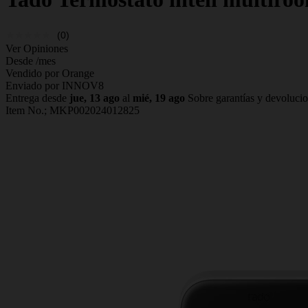
(0)
Ver Opiniones
Desde
/mes
Vendido por Orange
Enviado por INNOV8
Entrega desde
jue, 13 ago
al
mié, 19 ago
Sobre garantías y devoluci
Item No.;
MKP002024012825