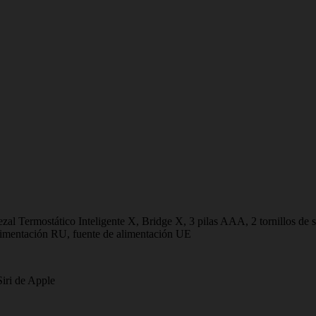
al Termostático Inteligente X, Bridge X, 3 pilas AAA, 2 tornillos de su
alimentación RU, fuente de alimentación UE
iri de Apple