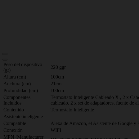
Peso del dispositivo
220 ggr
(gr)
Altura (cm)
100cm
Anchura (cm)
21cm
Profundidad (cm)
100cm
Componentes
Termostato Inteligente Cableado X , 2 x Cabez
Incluidos
cableado, 2 x set de adaptadores, fuente de 
Contenido
Termostato Inteligente
Asistente inteligente
Compatible
Alexa de Amazon, el Asistente de Google y S
Conexión
WIFI
MPN (Manufacturer