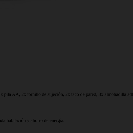
x pila AA, 2x tornillo de sujeción, 2x taco de pared, 3x almohadilla ad
ada habitación y ahorro de energía.