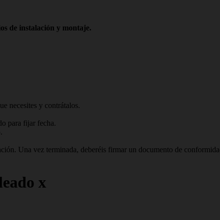
os de instalación y montaje.
ue necesites y contrátalos.
 para fijar fecha.
.
talación. Una vez terminada, deberéis firmar un documento de conformid
leado x