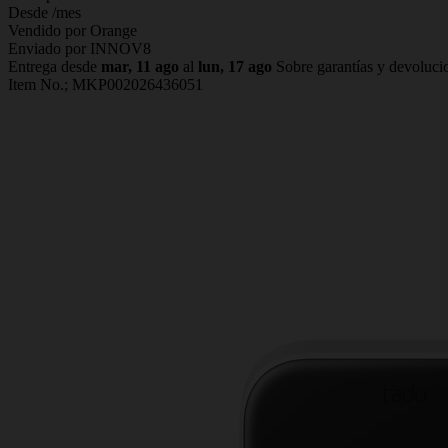
Desde
/mes
Vendido por Orange
Enviado por INNOV8
Entrega desde
mar, 11 ago
al
lun, 17 ago
Sobre garantías y devoluci
Item No.;
MKP002026436051