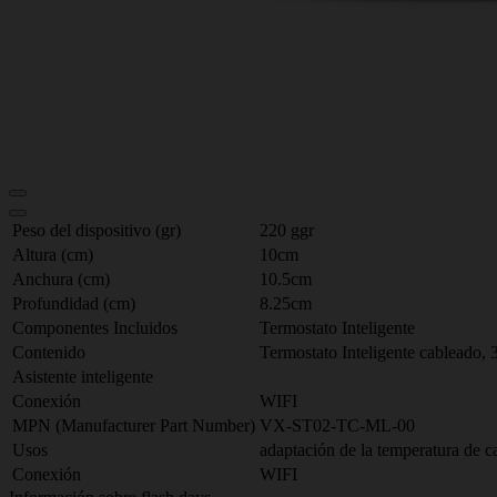
Peso del dispositivo (gr)
220 ggr
Altura (cm)
10cm
Anchura (cm)
10.5cm
Profundidad (cm)
8.25cm
Componentes Incluidos
Termostato Inteligente
Contenido
Termostato Inteligente cableado, 3
Asistente inteligente
Conexión
WIFI
MPN (Manufacturer Part Number)
VX-ST02-TC-ML-00
Usos
adaptación de la temperatura de c
Conexión
WIFI