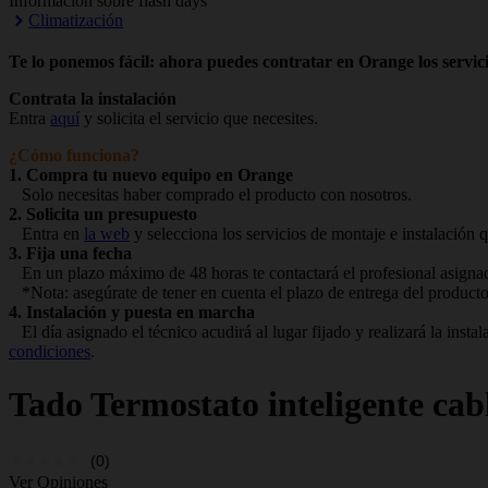
Información sobre flash days
Climatización
Te lo ponemos fácil: ahora puedes contratar en Orange los servici
Contrata la instalación
Entra
aquí
y solicita el servicio que necesites.
¿Cómo funciona?
1. Compra tu nuevo equipo en Orange
Solo necesitas haber comprado el producto con nosotros.
2. Solicita un presupuesto
Entra en
la web
y selecciona los servicios de montaje e instalación q
3. Fija una fecha
En un plazo máximo de 48 horas te contactará el profesional asignado
*Nota: asegúrate de tener en cuenta el plazo de entrega del producto
4. Instalación y puesta en marcha
El día asignado el técnico acudirá al lugar fijado y realizará la ins
condiciones
.
Tado
Termostato inteligente cab
(0)
Ver Opiniones