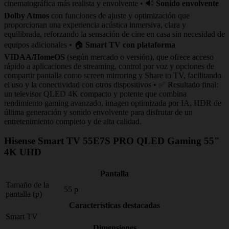
cinematográfica más realista y envolvente • 🔊
Sonido envolvente
Dolby Atmos
con funciones de ajuste y optimización que
proporcionan una experiencia acústica inmersiva, clara y
equilibrada, reforzando la sensación de cine en casa sin necesidad de
equipos adicionales • 🏠
Smart TV con plataforma
VIDAA/HomeOS
(según mercado o versión), que ofrece acceso
rápido a aplicaciones de streaming, control por voz y opciones de
compartir pantalla como screen mirroring y Share to TV, facilitando
el uso y la conectividad con otros dispositivos • ✅ Resultado final:
un televisor QLED 4K compacto y potente que combina
rendimiento gaming avanzado, imagen optimizada por IA, HDR de
última generación y sonido envolvente para disfrutar de un
entretenimiento completo y de alta calidad.
Hisense Smart TV 55E7S PRO QLED Gaming 55"
4K UHD
Pantalla
Tamaño de la
55 p
pantalla (p)
Características destacadas
Smart TV
Dimensiones