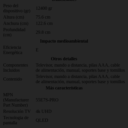
Peso del
12400 gr
dispositivo (gr)
Altura (cm)
75.6 cm
Anchura (cm)
122.6 cm
Profundidad
29.8 cm
(cm)
Impacto medioambiental
Eficiencia
E
Energética
Otros detalles
Componentes
Televisor, mando a distancia, pilas AAA, cable
Incluidos
de alimentación, manual, soportes base y tornillos
Televisor, mando a distancia, pilas AAA, cable
Contenido
de alimentación, manual, soportes base y tornillos
Más características
MPN
(Manufacturer
55E7S-PRO
Part Number)
Resolución TV
4k UHD
Tecnologia de
QLED
pantalla