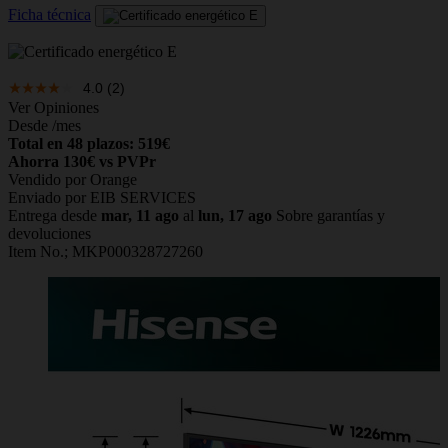
Ficha técnica
4.0
(2)
Ver Opiniones
Desde
/mes
Total en 48 plazos: 519€
Ahorra 130€ vs PVPr
Vendido por Orange
Enviado por EIB SERVICES
Entrega desde
mar, 11 ago
al
lun, 17 ago
Sobre garantías y
devoluciones
Item No.;
MKP000328727260