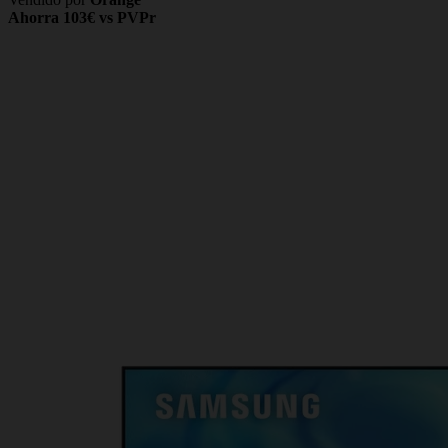
Ahorra 103€ vs PVPr