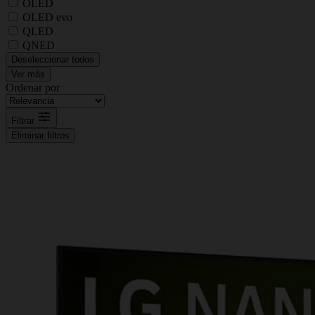
OLED
OLED evo
QLED
QNED
Deseleccionar todos
Ver más
Ordenar por
Filtrar
Eliminar filtros