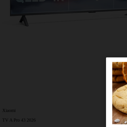
Xiaomi
TV A Pro 43 2026