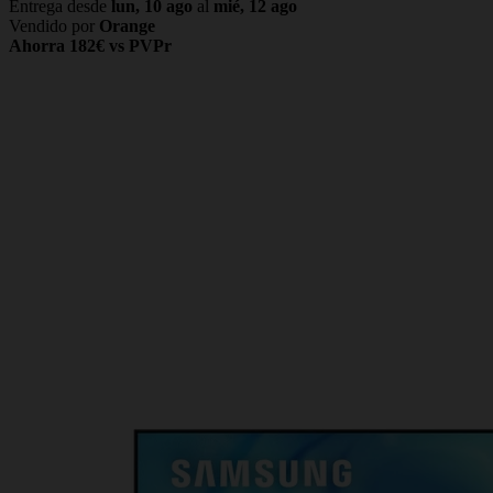
Entrega desde
lun, 10 ago
al
mié, 12 ago
Vendido por
Orange
Ahorra 182€ vs PVPr