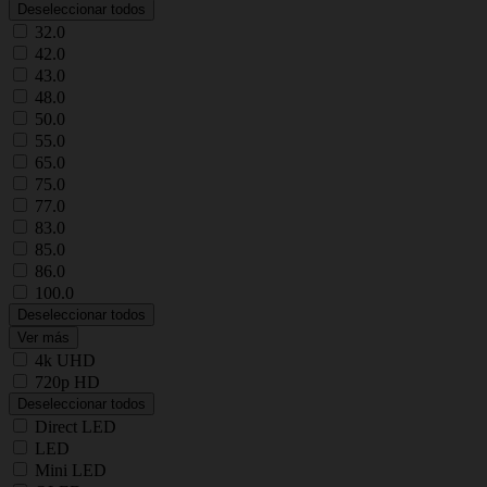
Deseleccionar todos
32.0
42.0
43.0
48.0
50.0
55.0
65.0
75.0
77.0
83.0
85.0
86.0
100.0
Deseleccionar todos
Ver más
4k UHD
720p HD
Deseleccionar todos
Direct LED
LED
Mini LED