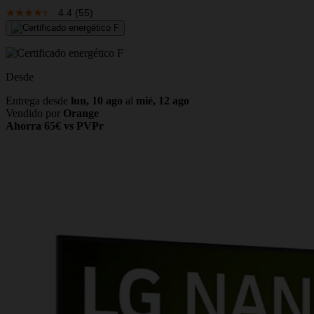
4.4
(55)
Desde
Entrega desde
lun, 10 ago
al
mié, 12 ago
Vendido por
Orange
Ahorra 65€ vs PVPr