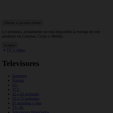
Ofertas si ya
eres cliente
Lo sentimos, actualmente no está disponible la entrega de este
producto en Canarias, Ceuta y Melilla.
Aceptar
TV y vídeo
Televisores
Samsung
Xiaomi
LG
TCL
32 a 43 pulgadas
50 a 55 pulgadas
65 pulgadas o mas
TV 4K
Televisores financiados