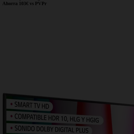
Ahorra 103€ vs PVPr