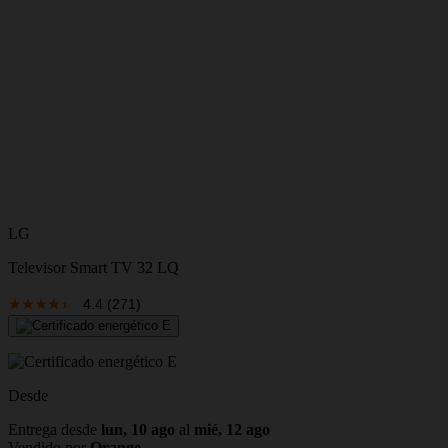
LG
Televisor Smart TV 32 LQ
4.4
(271)
Desde
Entrega desde
lun, 10 ago
al
mié, 12 ago
Vendido por
Orange