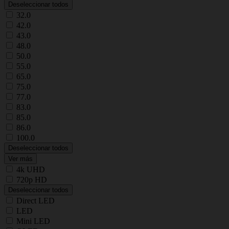
Deseleccionar todos
32.0
42.0
43.0
48.0
50.0
55.0
65.0
75.0
77.0
83.0
85.0
86.0
100.0
Deseleccionar todos
Ver más
4k UHD
720p HD
Deseleccionar todos
Direct LED
LED
Mini LED