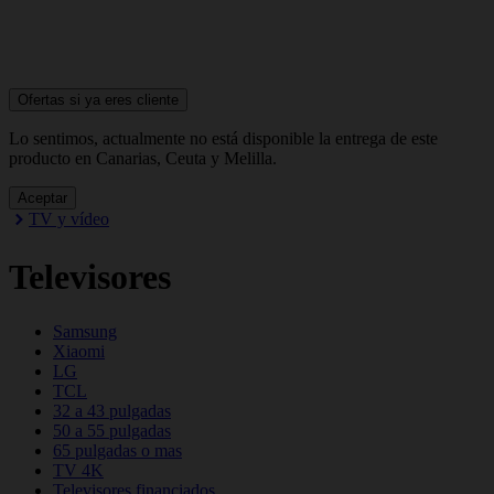
Ofertas si ya
eres cliente
Lo sentimos, actualmente no está disponible la entrega de este
producto en Canarias, Ceuta y Melilla.
Aceptar
TV y vídeo
Televisores
Samsung
Xiaomi
LG
TCL
32 a 43 pulgadas
50 a 55 pulgadas
65 pulgadas o mas
TV 4K
Televisores financiados