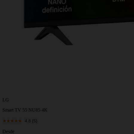
LG
Smart TV 55 NU85 4K
4.8
(5)
Desde