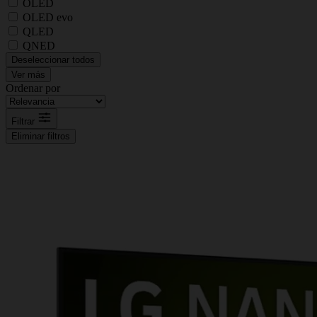
OLED
OLED evo
QLED
QNED
Deseleccionar todos
Ver más
Ordenar por
Filtrar
Eliminar filtros