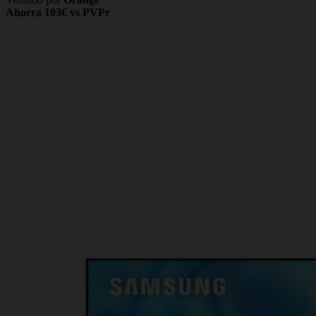
Ahorra 103€ vs PVPr