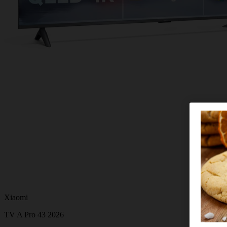
Xiaomi
TV A Pro 43 2026