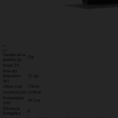
Tamaño de la
55p
pantalla (p)
Smart TV
Peso del
dispositivo
15.1gr
(gr)
Altura (cm)
716cm
Anchura (cm)
1236cm
Profundidad
29.7cm
(cm)
Eficiencia
E
Energética