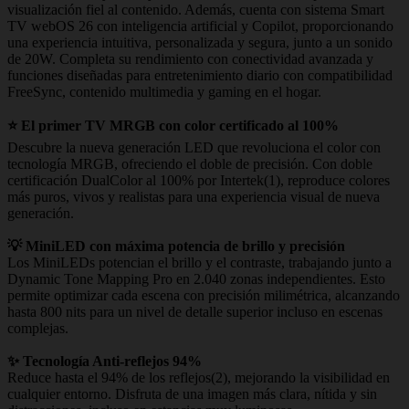
visualización fiel al contenido. Además, cuenta con sistema Smart
TV webOS 26 con inteligencia artificial y Copilot, proporcionando
una experiencia intuitiva, personalizada y segura, junto a un sonido
de 20W. Completa su rendimiento con conectividad avanzada y
funciones diseñadas para entretenimiento diario con compatibilidad
FreeSync, contenido multimedia y gaming en el hogar.
⭐ El primer TV MRGB con color certificado al 100%
Descubre la nueva generación LED que revoluciona el color con
tecnología MRGB, ofreciendo el doble de precisión. Con doble
certificación DualColor al 100% por Intertek(1), reproduce colores
más puros, vivos y realistas para una experiencia visual de nueva
generación.
💡 MiniLED con máxima potencia de brillo y precisión
Los MiniLEDs potencian el brillo y el contraste, trabajando junto a
Dynamic Tone Mapping Pro en 2.040 zonas independientes. Esto
permite optimizar cada escena con precisión milimétrica, alcanzando
hasta 800 nits para un nivel de detalle superior incluso en escenas
complejas.
✨ Tecnología Anti-reflejos 94%
Reduce hasta el 94% de los reflejos(2), mejorando la visibilidad en
cualquier entorno. Disfruta de una imagen más clara, nítida y sin