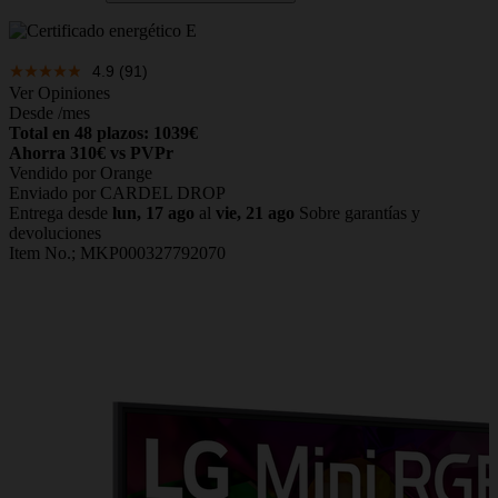
4.9
(91)
Ver Opiniones
Desde
/mes
Total en 48 plazos: 1039€
Ahorra 310€ vs PVPr
Vendido por Orange
Enviado por CARDEL DROP
Entrega desde
lun, 17 ago
al
vie, 21 ago
Sobre garantías y
devoluciones
Item No.;
MKP000327792070