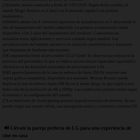
(3)Estudio interno realizado a fecha de 1/03/2026. Según dicho estudio, el
mando Magic Remote es el único en el mercado español con puntero
inalámbrico.
(4)WebOs admite las 4 versiones siguientes de actualización en 5 años desde el
año de lanzamiento del modelo adquirido. La primera actualización estará
disponible a los 2 años del lanzamiento del producto. Características,
actualizaciones, aplicaciones y servicios variarán según modelo. Las
actualizaciones del sistema operativo no incluyen características y funciones
que dependan de hardware más reciente.
(5)Comparación frente al procesador LG α7 Gen9. Se observa una mejora en la
potencia del procesador, lo que se traduce en una mayor capacidad capacidad y
eficiencia en las funciones avanzadas de procesamiento e IA.
(6)El aprovechamiento de la tasa de refresco de hasta 288 Hz requiere una
tarjeta gráfica compatible, disponible por separado. Motion Booster puede
duplicar la tasa de refresco hasta 288 Hz en el modo Juego, lo que implica una
reducción de la resolución de 4K a 1080p. Las condiciones pueden variar según
el entorno y la configuración del usuario.
(7)Las funciones de cloud gaming pueden requerir servicios de terceros. Su uso
puede exigir una cuenta válida, una suscripción activa y conexión a internet.O2
🔊 Llévate la pareja perfecta de LG para una experiencia de
cine en casa