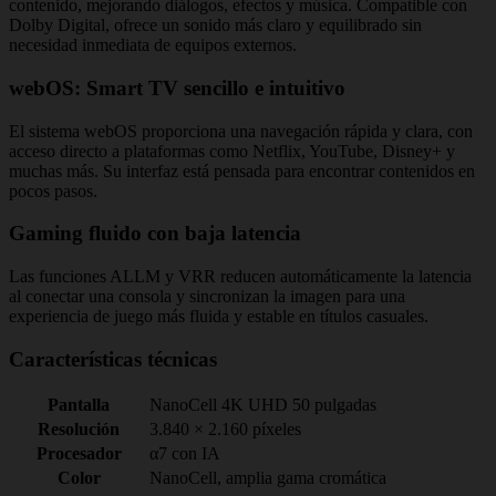
contenido, mejorando diálogos, efectos y música. Compatible con
Dolby Digital, ofrece un sonido más claro y equilibrado sin
necesidad inmediata de equipos externos.
webOS: Smart TV sencillo e intuitivo
El sistema webOS proporciona una navegación rápida y clara, con
acceso directo a plataformas como Netflix, YouTube, Disney+ y
muchas más. Su interfaz está pensada para encontrar contenidos en
pocos pasos.
Gaming fluido con baja latencia
Las funciones ALLM y VRR reducen automáticamente la latencia
al conectar una consola y sincronizan la imagen para una
experiencia de juego más fluida y estable en títulos casuales.
Características técnicas
Pantalla
NanoCell 4K UHD 50 pulgadas
Resolución
3.840 × 2.160 píxeles
Procesador
α7 con IA
Color
NanoCell, amplia gama cromática