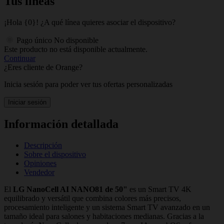
Tus líneas
¡Hola {0}! ¿A qué línea quieres asociar el dispositivo?
Pago único
No disponible
Este producto no está disponible actualmente.
Continuar
¿Eres cliente de Orange?
Inicia sesión para poder ver tus ofertas personalizadas
Iniciar sesión
Información detallada
Descripción
Sobre el dispositivo
Opiniones
Vendedor
El
LG NanoCell AI NANO81 de 50"
es un Smart TV 4K
equilibrado y versátil que combina colores más precisos,
procesamiento inteligente y un sistema Smart TV avanzado en un
tamaño ideal para salones y habitaciones medianas. Gracias a la