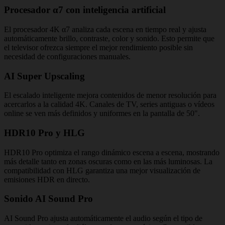
Procesador α7 con inteligencia artificial
El procesador 4K α7 analiza cada escena en tiempo real y ajusta
automáticamente brillo, contraste, color y sonido. Esto permite que
el televisor ofrezca siempre el mejor rendimiento posible sin
necesidad de configuraciones manuales.
AI Super Upscaling
El escalado inteligente mejora contenidos de menor resolución para
acercarlos a la calidad 4K. Canales de TV, series antiguas o vídeos
online se ven más definidos y uniformes en la pantalla de 50".
HDR10 Pro y HLG
HDR10 Pro optimiza el rango dinámico escena a escena, mostrando
más detalle tanto en zonas oscuras como en las más luminosas. La
compatibilidad con HLG garantiza una mejor visualización de
emisiones HDR en directo.
Sonido AI Sound Pro
AI Sound Pro ajusta automáticamente el audio según el tipo de