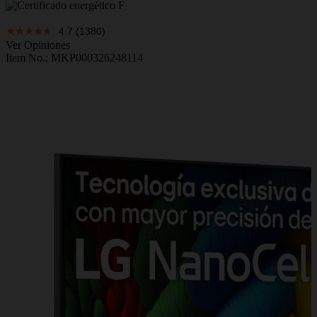
4.7
(1380)
Ver Opiniones
Item No.;
MKP000326248114