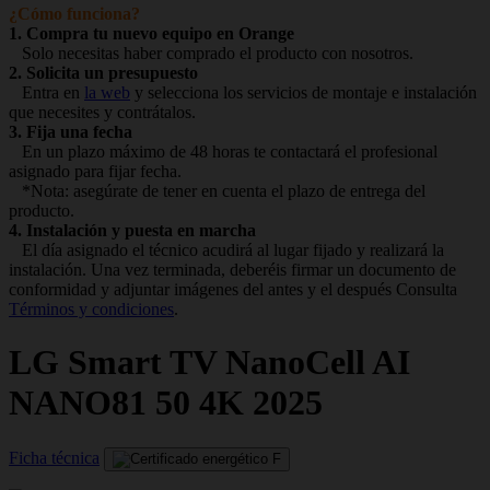
¿Cómo funciona?
1. Compra tu nuevo equipo en Orange
Solo necesitas haber comprado el producto con nosotros.
2. Solicita un presupuesto
Entra en
la web
y selecciona los servicios de montaje e instalación
que necesites y contrátalos.
3. Fija una fecha
En un plazo máximo de 48 horas te contactará el profesional
asignado para fijar fecha.
*Nota: asegúrate de tener en cuenta el plazo de entrega del
producto.
4. Instalación y puesta en marcha
El día asignado el técnico acudirá al lugar fijado y realizará la
instalación. Una vez terminada, deberéis firmar un documento de
conformidad y adjuntar imágenes del antes y el después Consulta
Términos y condiciones
.
LG
Smart TV NanoCell AI
NANO81 50 4K 2025
Ficha técnica