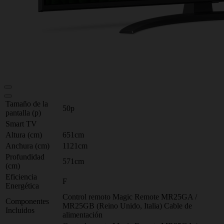
Tamaño de la
50p
pantalla (p)
Smart TV
Altura (cm)
651cm
Anchura (cm)
1121cm
Profundidad
571cm
(cm)
Eficiencia
F
Energética
Control remoto Magic Remote MR25GA /
Componentes
MR25GB (Reino Unido, Italia) Cable de
Incluidos
alimentación