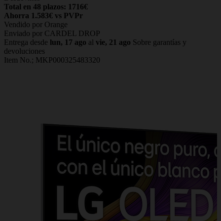
Total en 48 plazos: 1716€
Ahorra 1.583€ vs PVPr
Vendido por Orange
Enviado por CARDEL DROP
Entrega desde
lun, 17 ago
al
vie, 21 ago
Sobre garantías y
devoluciones
Item No.;
MKP000325483320