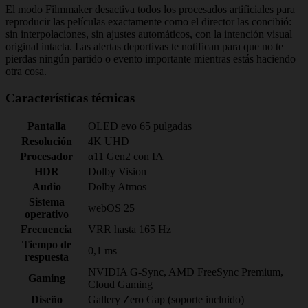
El modo Filmmaker desactiva todos los procesados artificiales para
reproducir las películas exactamente como el director las concibió:
sin interpolaciones, sin ajustes automáticos, con la intención visual
original intacta. Las alertas deportivas te notifican para que no te
pierdas ningún partido o evento importante mientras estás haciendo
otra cosa.
Características técnicas
Pantalla
OLED evo 65 pulgadas
Resolución
4K UHD
Procesador
α11 Gen2 con IA
HDR
Dolby Vision
Audio
Dolby Atmos
Sistema
webOS 25
operativo
Frecuencia
VRR hasta 165 Hz
Tiempo de
0,1 ms
respuesta
NVIDIA G-Sync, AMD FreeSync Premium,
Gaming
Cloud Gaming
Diseño
Gallery Zero Gap (soporte incluido)