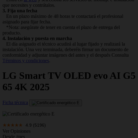
que necesites y contrátalos.
3. Fija una fecha
En un plazo máximo de 48 horas te contactará el profesional
asignado para fijar fecha.
*Nota: asegúrate de tener en cuenta el plazo de entrega del
producto.
4. Instalación y puesta en marcha
El día asignado el técnico acudirá al lugar fijado y realizará la
instalación. Una vez terminada, deberéis firmar un documento de
conformidad y adjuntar imágenes del antes y el después Consulta
Términos y condiciones
.
LG
Smart TV OLED evo AI G5
65 4K 2025
Ficha técnica
4.9
(5196)
Ver Opiniones
Desde
/mes