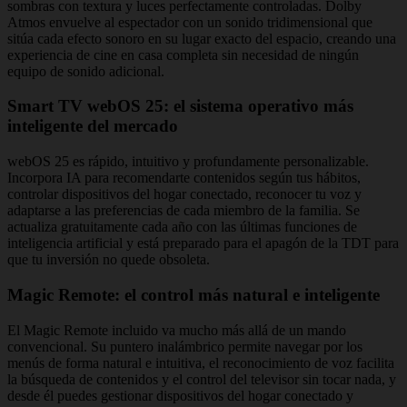
sombras con textura y luces perfectamente controladas. Dolby
Atmos envuelve al espectador con un sonido tridimensional que
sitúa cada efecto sonoro en su lugar exacto del espacio, creando una
experiencia de cine en casa completa sin necesidad de ningún
equipo de sonido adicional.
Smart TV webOS 25: el sistema operativo más
inteligente del mercado
webOS 25 es rápido, intuitivo y profundamente personalizable.
Incorpora IA para recomendarte contenidos según tus hábitos,
controlar dispositivos del hogar conectado, reconocer tu voz y
adaptarse a las preferencias de cada miembro de la familia. Se
actualiza gratuitamente cada año con las últimas funciones de
inteligencia artificial y está preparado para el apagón de la TDT para
que tu inversión no quede obsoleta.
Magic Remote: el control más natural e inteligente
El Magic Remote incluido va mucho más allá de un mando
convencional. Su puntero inalámbrico permite navegar por los
menús de forma natural e intuitiva, el reconocimiento de voz facilita
la búsqueda de contenidos y el control del televisor sin tocar nada, y
desde él puedes gestionar dispositivos del hogar conectado y