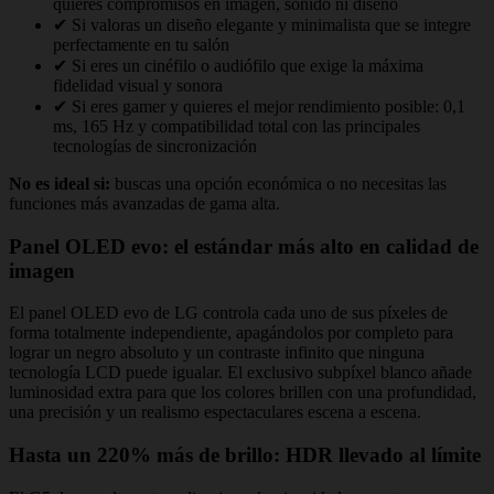
quieres compromisos en imagen, sonido ni diseño
✔ Si valoras un diseño elegante y minimalista que se integre
perfectamente en tu salón
✔ Si eres un cinéfilo o audiófilo que exige la máxima
fidelidad visual y sonora
✔ Si eres gamer y quieres el mejor rendimiento posible: 0,1
ms, 165 Hz y compatibilidad total con las principales
tecnologías de sincronización
No es ideal si:
buscas una opción económica o no necesitas las
funciones más avanzadas de gama alta.
Panel OLED evo: el estándar más alto en calidad de
imagen
El panel OLED evo de LG controla cada uno de sus píxeles de
forma totalmente independiente, apagándolos por completo para
lograr un negro absoluto y un contraste infinito que ninguna
tecnología LCD puede igualar. El exclusivo subpíxel blanco añade
luminosidad extra para que los colores brillen con una profundidad,
una precisión y un realismo espectaculares escena a escena.
Hasta un 220% más de brillo: HDR llevado al límite