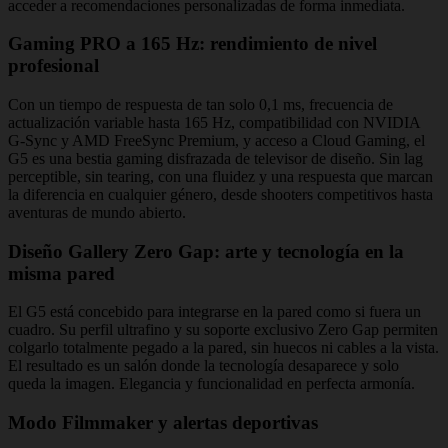
acceder a recomendaciones personalizadas de forma inmediata.
Gaming PRO a 165 Hz: rendimiento de nivel
profesional
Con un tiempo de respuesta de tan solo 0,1 ms, frecuencia de
actualización variable hasta 165 Hz, compatibilidad con NVIDIA
G-Sync y AMD FreeSync Premium, y acceso a Cloud Gaming, el
G5 es una bestia gaming disfrazada de televisor de diseño. Sin lag
perceptible, sin tearing, con una fluidez y una respuesta que marcan
la diferencia en cualquier género, desde shooters competitivos hasta
aventuras de mundo abierto.
Diseño Gallery Zero Gap: arte y tecnología en la
misma pared
El G5 está concebido para integrarse en la pared como si fuera un
cuadro. Su perfil ultrafino y su soporte exclusivo Zero Gap permiten
colgarlo totalmente pegado a la pared, sin huecos ni cables a la vista.
El resultado es un salón donde la tecnología desaparece y solo
queda la imagen. Elegancia y funcionalidad en perfecta armonía.
Modo Filmmaker y alertas deportivas