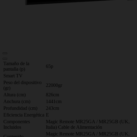
Tamaño de la
65p
pantalla (p)
Smart TV
Peso del dispositivo
22000gr
(gr)
Altura (cm)
826cm
Anchura (cm)
1441cm
Profundidad (cm)
243cm
Eficiencia Energética
E
Componentes
Magic Remote MR25GA / MR25GB (UK,
Incluidos
Italia) Cable de Alimentación
Magic Remote MR25GA / MR25GB (UK,
Contenido