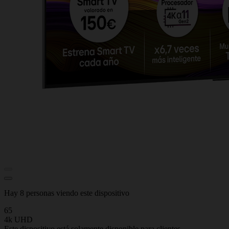
Hay 8 personas viendo este dispositivo
65
4k UHD
Este dispositivo está solamente disponible para clientes.