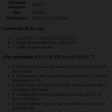
Eficiencia
Clase E
energética
Peso
22.000 g
Dimensiones
1.441 x 826 x 243 mm
Contenido de la caja
✅ Smart TV LG OLED evo AI G5 65"
✅ Magic Remote MR25GA / MR25GB
✅ Cable de alimentación
¿Por qué elegir el LG OLED evo AI G5 65"?
✔ El panel OLED evo más luminoso de LG: hasta un 220%
más de brillo
✔ El procesador más potente de la gama, hasta 6,7 veces más
inteligente con IA
✔ Cine en casa de verdad con Dolby Vision y Dolby Atmos
sin equipos adicionales
✔ Gaming PRO de nivel profesional: 0,1 ms, 165 Hz, G-
Sync y FreeSync
✔ Diseño Gallery Zero Gap que transforma tu salón en una
galería de arte