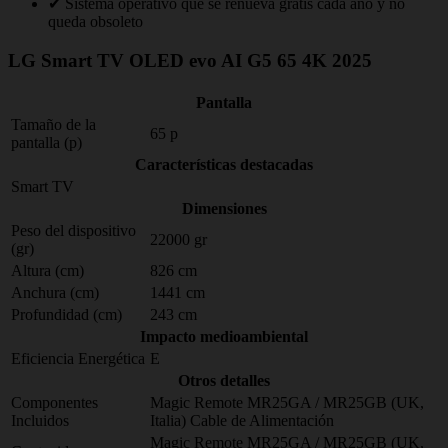
✔ Sistema operativo que se renueva gratis cada año y no
queda obsoleto
LG Smart TV OLED evo AI G5 65 4K 2025
Pantalla
Tamaño de la
65 p
pantalla (p)
Características destacadas
Smart TV
Dimensiones
Peso del dispositivo
22000 gr
(gr)
Altura (cm)
826 cm
Anchura (cm)
1441 cm
Profundidad (cm)
243 cm
Impacto medioambiental
Eficiencia Energética
E
Otros detalles
Componentes
Magic Remote MR25GA / MR25GB (UK,
Incluidos
Italia) Cable de Alimentación
Magic Remote MR25GA / MR25GB (UK,