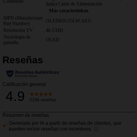
Contenido
Italia) Cable de Alimentación
Más características
MPN (Manufacturer
OLED65G55LW.AEU
Part Number)
Resolución TV
4k UHD
Tecnologia de
OLED
pantalla