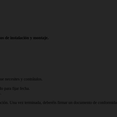
os de instalación y montaje.
ue necesites y contrátalos.
 para fijar fecha.
.
talación. Una vez terminada, deberéis firmar un documento de conformid