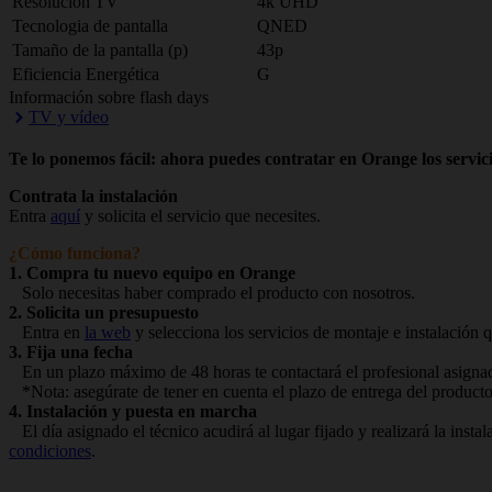
Resolución TV
4k UHD
Tecnologia de pantalla
QNED
Tamaño de la pantalla (p)
43p
Eficiencia Energética
G
Información sobre flash days
TV y vídeo
Te lo ponemos fácil: ahora puedes contratar en Orange los servici
Contrata la instalación
Entra
aquí
y solicita el servicio que necesites.
¿Cómo funciona?
1. Compra tu nuevo equipo en Orange
Solo necesitas haber comprado el producto con nosotros.
2. Solicita un presupuesto
Entra en
la web
y selecciona los servicios de montaje e instalación q
3. Fija una fecha
En un plazo máximo de 48 horas te contactará el profesional asignado
*Nota: asegúrate de tener en cuenta el plazo de entrega del producto
4. Instalación y puesta en marcha
El día asignado el técnico acudirá al lugar fijado y realizará la ins
condiciones
.