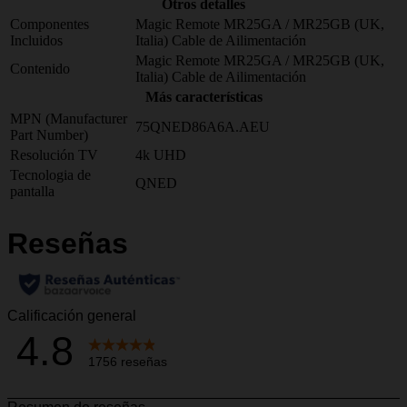
Otros detalles
Componentes
Magic Remote MR25GA / MR25GB (UK,
Incluidos
Italia) Cable de Ailimentación
Magic Remote MR25GA / MR25GB (UK,
Contenido
Italia) Cable de Ailimentación
Más características
MPN (Manufacturer
75QNED86A6A.AEU
Part Number)
Resolución TV
4k UHD
Tecnologia de
QNED
pantalla