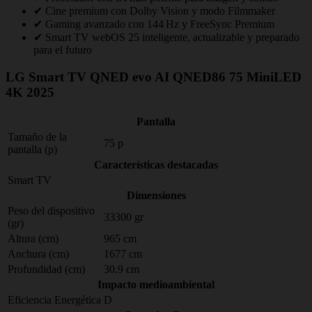
✔ Cine premium con Dolby Vision y modo Filmmaker
✔ Gaming avanzado con 144 Hz y FreeSync Premium
✔ Smart TV webOS 25 inteligente, actualizable y preparado
para el futuro
LG Smart TV QNED evo AI QNED86 75 MiniLED
4K 2025
Pantalla
Tamaño de la
75 p
pantalla (p)
Características destacadas
Smart TV
Dimensiones
Peso del dispositivo
33300 gr
(gr)
Altura (cm)
965 cm
Anchura (cm)
1677 cm
Profundidad (cm)
30.9 cm
Impacto medioambiental
Eficiencia Energética
D