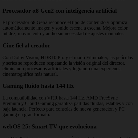
Procesador α8 Gen2 con inteligencia artificial
El procesador α8 Gen2 reconoce el tipo de contenido y optimiza
automáticamente imagen y sonido escena a escena. Mejora color,
nitidez, movimiento y audio sin necesidad de ajustes manuales.
Cine fiel al creador
Con Dolby Vision, HDR10 Pro y el modo Filmmaker, las películas
y series se reproducen respetando la visión original del director,
eliminando procesados artificiales y logrando una experiencia
cinematográfica más natural.
Gaming fluido hasta 144 Hz
La compatibilidad con VRR hasta 144 Hz, AMD FreeSync
Premium y Cloud Gaming garantiza partidas fluidas, estables y con
baja latencia. Perfecto para consolas de nueva generación y PC
gaming en gran formato.
webOS 25: Smart TV que evoluciona