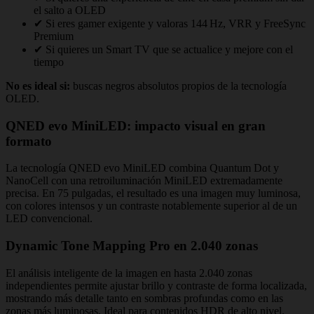
el salto a OLED
✔ Si eres gamer exigente y valoras 144 Hz, VRR y FreeSync
Premium
✔ Si quieres un Smart TV que se actualice y mejore con el
tiempo
No es ideal si:
buscas negros absolutos propios de la tecnología
OLED.
QNED evo MiniLED: impacto visual en gran
formato
La tecnología QNED evo MiniLED combina Quantum Dot y
NanoCell con una retroiluminación MiniLED extremadamente
precisa. En 75 pulgadas, el resultado es una imagen muy luminosa,
con colores intensos y un contraste notablemente superior al de un
LED convencional.
Dynamic Tone Mapping Pro en 2.040 zonas
El análisis inteligente de la imagen en hasta 2.040 zonas
independientes permite ajustar brillo y contraste de forma localizada,
mostrando más detalle tanto en sombras profundas como en las
zonas más luminosas. Ideal para contenidos HDR de alto nivel.