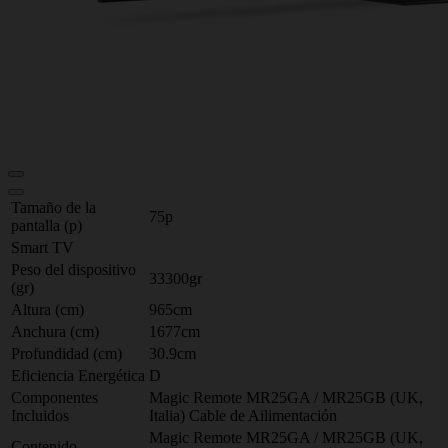
Tamaño de la
75p
pantalla (p)
Smart TV
Peso del dispositivo
33300gr
(gr)
Altura (cm)
965cm
Anchura (cm)
1677cm
Profundidad (cm)
30.9cm
Eficiencia Energética
D
Componentes
Magic Remote MR25GA / MR25GB (UK,
Incluidos
Italia) Cable de Ailimentación
Magic Remote MR25GA / MR25GB (UK,
Contenido