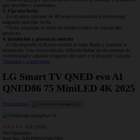
que necesites y contrátalos.
3. Fija una fecha
En un plazo máximo de 48 horas te contactará el profesional
asignado para fijar fecha.
*Nota: asegúrate de tener en cuenta el plazo de entrega del
producto.
4. Instalación y puesta en marcha
El día asignado el técnico acudirá al lugar fijado y realizará la
instalación. Una vez terminada, deberéis firmar un documento de
conformidad y adjuntar imágenes del antes y el después Consulta
Términos y condiciones
.
LG
Smart TV QNED evo AI
QNED86 75 MiniLED 4K 2025
Ficha técnica
4.8
(1756)
Ver Opiniones
Item No.;
MKP000323662902