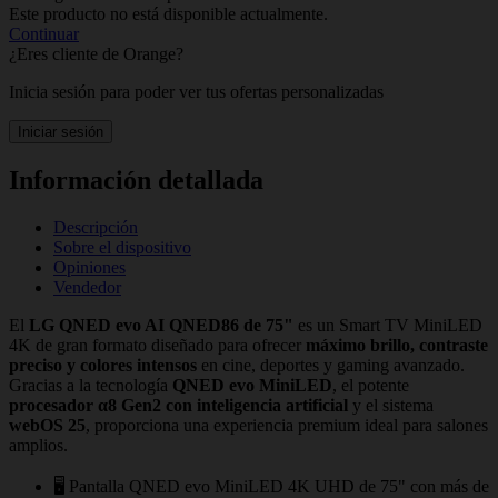
Este producto no está disponible actualmente.
Continuar
¿Eres cliente de Orange?
Inicia sesión para poder ver tus ofertas personalizadas
Iniciar sesión
Información detallada
Descripción
Sobre el dispositivo
Opiniones
Vendedor
El
LG QNED evo AI QNED86 de 75"
es un Smart TV MiniLED
4K de gran formato diseñado para ofrecer
máximo brillo, contraste
preciso y colores intensos
en cine, deportes y gaming avanzado.
Gracias a la tecnología
QNED evo MiniLED
, el potente
procesador α8 Gen2 con inteligencia artificial
y el sistema
webOS 25
, proporciona una experiencia premium ideal para salones
amplios.
🖥️ Pantalla QNED evo MiniLED 4K UHD de 75" con más de