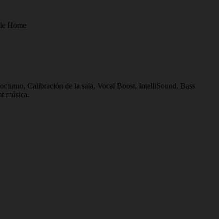
gle Home
urno, Calibración de la sala, Vocal Boost, IntelliSound, Bass
ht música.