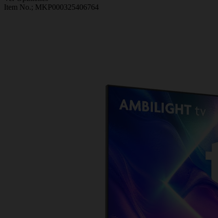
Item No.;
MKP000325406764