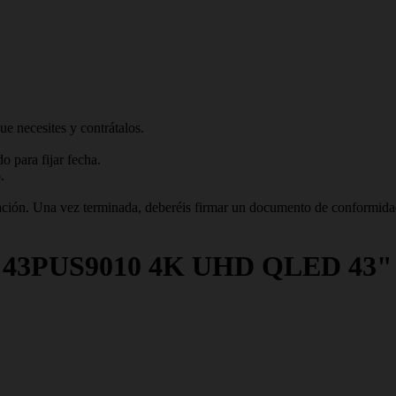
ue necesites y contrátalos.
 para fijar fecha.
.
talación. Una vez terminada, deberéis firmar un documento de conformid
V 43PUS9010 4K UHD QLED 43"