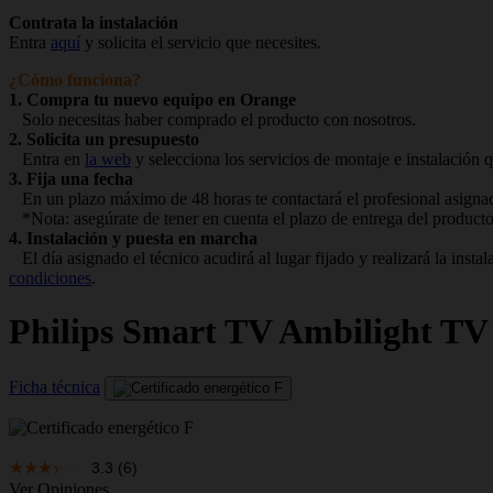
Contrata la instalación
Entra
aquí
y solicita el servicio que necesites.
¿Cómo funciona?
1. Compra tu nuevo equipo en Orange
Solo necesitas haber comprado el producto con nosotros.
2. Solicita un presupuesto
Entra en
la web
y selecciona los servicios de montaje e instalación q
3. Fija una fecha
En un plazo máximo de 48 horas te contactará el profesional asignado
*Nota: asegúrate de tener en cuenta el plazo de entrega del producto
4. Instalación y puesta en marcha
El día asignado el técnico acudirá al lugar fijado y realizará la ins
condiciones
.
Philips
Smart TV Ambilight T
Ficha técnica
3.3
(6)
Ver Opiniones