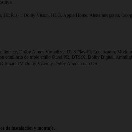
ositivo
 HDR10+, Dolby Vision, HLG, Apple Home, Alexa integrado, Goo
ligence, Dolby Atmos Virtualizer, DTS Play-Fi, Ecualizador, Modo noct
 equilibrio de triple anillo Quad PR, DTS:X, Dolby Digital, Ambilig
 Smart TV Dolby Vision y Dolby Atmos Titan OS
os de instalación y montaje.