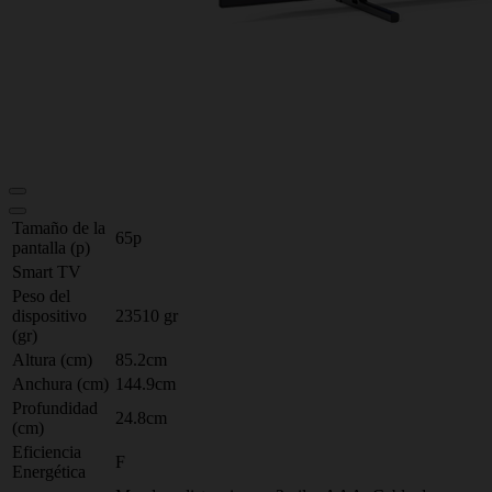
Tamaño de la
65p
pantalla (p)
Smart TV
Peso del
dispositivo
23510 gr
(gr)
Altura (cm)
85.2cm
Anchura (cm)
144.9cm
Profundidad
24.8cm
(cm)
Eficiencia
F
Energética