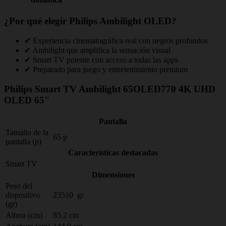
¿Por qué elegir Philips Ambilight OLED?
✔ Experiencia cinematográfica real con negros profundos
✔ Ambilight que amplifica la sensación visual
✔ Smart TV potente con acceso a todas las apps
✔ Preparado para juego y entretenimiento premium
Philips Smart TV Ambilight 65OLED770 4K UHD
OLED 65"
Pantalla
Tamaño de la
65 p
pantalla (p)
Características destacadas
Smart TV
Dimensiones
Peso del
dispositivo
23510 gr
(gr)
Altura (cm)
85.2 cm