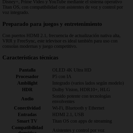
Disney+, Prime Video y YouTube mediante el sistema operativo
Titan OS, con compatibilidad con asistentes de voz y control por
voz integrado.
Preparado para juegos y entretenimiento
Con puertos HDMI 2.1, frecuencia de actualización nativa alta,
VRR y FreeSync, este televisor es ideal también para uso con
consolas modernas y juego competitivo.
Características técnicas
Pantalla
OLED 4K Ultra HD
Procesador
P5 con IA
Ambilight
Integrado (varios lados según modelo)
HDR
Dolby Vision, HDR10+, HLG
Sonido potente con tecnologías
Audio
envolventes
Conectividad
Wi‑Fi, Bluetooth y Ethernet
Entradas
HDMI 2.1, USB
Smart TV
Titan OS con apps de streaming
Compatibilidad
Asistentes y control por voz
domótica