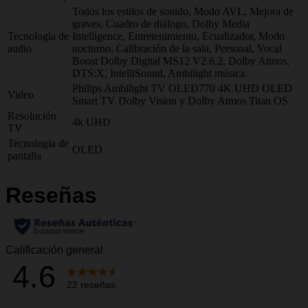
Todos los estilos de sonido, Modo AVL, Mejora de
graves, Cuadro de diálogo, Dolby Media
Tecnología de
Intelligence, Entretenimiento, Ecualizador, Modo
audio
nocturno, Calibración de la sala, Personal, Vocal
Boost Dolby Digital MS12 V2.6.2, Dolby Atmos,
DTS:X, IntelliSound, Ambilight música.
Philips Ambilight TV OLED770 4K UHD OLED
Video
Smart TV Dolby Vision y Dolby Atmos Titan OS
Resolución
4k UHD
TV
Tecnologia de
OLED
pantalla