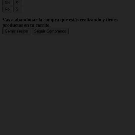
No
Sí
No
Sí
Vas a abandonar la compra que estás realizando y tienes
productos en tu carrito.
Cerrar sesión
Seguir Comprando