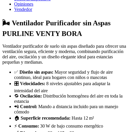
Opiniones
Vendedor
🌬️ Ventilador Purificador sin Aspas
PURLINE VENTY BORA
Ventilador purificador de suelo sin aspas diseñado para ofrecer una
ventilación segura, eficiente y moderna, combinando purificación
del aire, oscilación y un diseño elegante ideal para estancias
pequeñas y medianas.
✅
Diseño sin aspas:
Mayor seguridad y flujo de aire
continuo, ideal para hogares con niños o mascotas
🎛️
Velocidades:
8 niveles ajustables para adaptar la
intensidad del aire
🔁
Oscilación:
Distribución homogénea del aire en toda la
estancia
📲
Control:
Mando a distancia incluido para un manejo
cómodo
🏠
Superficie recomendada:
Hasta 12 m²
⚡
Consumo:
30 W de bajo consumo energético