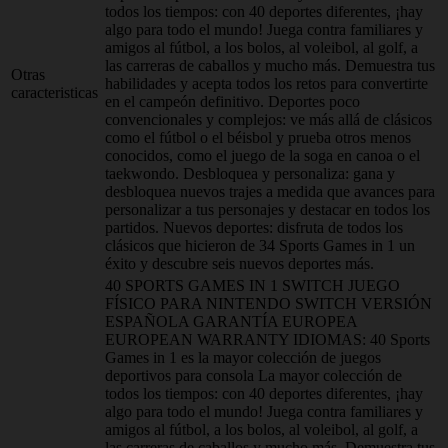
todos los tiempos: con 40 deportes diferentes, ¡hay
algo para todo el mundo! Juega contra familiares y
amigos al fútbol, a los bolos, al voleibol, al golf, a
las carreras de caballos y mucho más. Demuestra tus
Otras
habilidades y acepta todos los retos para convertirte
caracteristicas
en el campeón definitivo. Deportes poco
convencionales y complejos: ve más allá de clásicos
como el fútbol o el béisbol y prueba otros menos
conocidos, como el juego de la soga en canoa o el
taekwondo. Desbloquea y personaliza: gana y
desbloquea nuevos trajes a medida que avances para
personalizar a tus personajes y destacar en todos los
partidos. Nuevos deportes: disfruta de todos los
clásicos que hicieron de 34 Sports Games in 1 un
éxito y descubre seis nuevos deportes más.
40 SPORTS GAMES IN 1 SWITCH JUEGO
FÍSICO PARA NINTENDO SWITCH VERSIÓN
ESPAÑOLA GARANTÍA EUROPEA
EUROPEAN WARRANTY IDIOMAS: 40 Sports
Games in 1 es la mayor colección de juegos
deportivos para consola La mayor colección de
todos los tiempos: con 40 deportes diferentes, ¡hay
algo para todo el mundo! Juega contra familiares y
amigos al fútbol, a los bolos, al voleibol, al golf, a
las carreras de caballos y mucho más. Demuestra tus