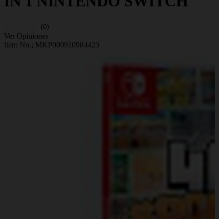
IN 1 NINTENDO SWITCH
(0)
Ver Opiniones
Item No.;
MKP000910984423