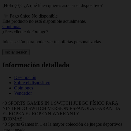
¡Hola {0}! ¿A qué línea quieres asociar el dispositivo?
Pago único
No disponible
Este producto no está disponible actualmente.
Continuar
¿Eres cliente de Orange?
Inicia sesión para poder ver tus ofertas personalizadas
Iniciar sesión
Información detallada
Descripción
Sobre el dispositivo
Opiniones
Vendedor
40 SPORTS GAMES IN 1 SWITCH JUEGO FÍSICO PARA
NINTENDO SWITCH VERSIÓN ESPAÑOLA GARANTÍA
EUROPEA EUROPEAN WARRANTY
IDIOMAS:
40 Sports Games in 1 es la mayor colección de juegos deportivos
para consola