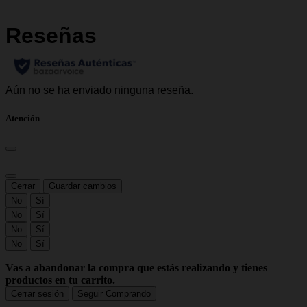
Atención
Cerrar
Guardar cambios
No
Sí
No
Sí
No
Sí
No
Sí
Vas a abandonar la compra que estás realizando y tienes
productos en tu carrito.
Cerrar sesión
Seguir Comprando