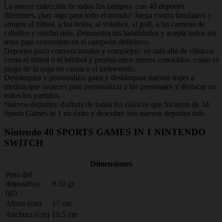
La mayor colección de todos los tiempos: con 40 deportes
diferentes, ¡hay algo para todo el mundo! Juega contra familiares y
amigos al fútbol, a los bolos, al voleibol, al golf, a las carreras de
caballos y mucho más. Demuestra tus habilidades y acepta todos los
retos para convertirte en el campeón definitivo.
Deportes poco convencionales y complejos: ve más allá de clásicos
como el fútbol o el béisbol y prueba otros menos conocidos, como el
juego de la soga en canoa o el taekwondo.
Desbloquea y personaliza: gana y desbloquea nuevos trajes a
medida que avances para personalizar a tus personajes y destacar en
todos los partidos.
Nuevos deportes: disfruta de todos los clásicos que hicieron de 34
Sports Games in 1 un éxito y descubre seis nuevos deportes más.
Nintendo 40 SPORTS GAMES IN 1 NINTENDO
SWITCH
Dimensiones
Peso del
dispositivo
0.10 gr
(gr)
Altura (cm)
17 cm
Anchura (cm)
10.5 cm