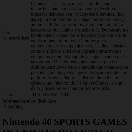
Games in 1 es la mayor colección de juegos
deportivos para consola La mayor colección de
todos los tiempos: con 40 deportes diferentes, ¡hay
algo para todo el mundo! Juega contra familiares y
amigos al fútbol, a los bolos, al voleibol, al golf, a
las carreras de caballos y mucho más. Demuestra tus
Otras
habilidades y acepta todos los retos para convertirte
caracteristicas
en el campeón definitivo. Deportes poco
convencionales y complejos: ve más allá de clásicos
como el fútbol o el béisbol y prueba otros menos
conocidos, como el juego de la soga en canoa o el
taekwondo. Desbloquea y personaliza: gana y
desbloquea nuevos trajes a medida que avances para
personalizar a tus personajes y destacar en todos los
partidos. Nuevos deportes: disfruta de todos los
clásicos que hicieron de 34 Sports Games in 1 un
éxito y descubre seis nuevos deportes más.
Usos
JUEGOS SWITCH
Información sobre flash days
Gaming
Nintendo
40 SPORTS GAMES