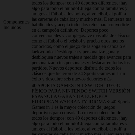
todos los tiempos: con 40 deportes diferentes, ¡hay
algo para todo el mundo! Juega contra familiares y
amigos al fútbol, a los bolos, al voleibol, al golf, a
las carreras de caballos y mucho más. Demuestra tus
Componentes
habilidades y acepta todos los retos para convertirte
Incluidos
en el campeón definitivo. Deportes poco
convencionales y complejos: ve más allá de clásicos
como el fútbol o el béisbol y prueba otros menos
conocidos, como el juego de la soga en canoa o el
taekwondo. Desbloquea y personaliza: gana y
desbloquea nuevos trajes a medida que avances para
personalizar a tus personajes y destacar en todos los
partidos. Nuevos deportes: disfruta de todos los
clásicos que hicieron de 34 Sports Games in 1 un
éxito y descubre seis nuevos deportes más.
40 SPORTS GAMES IN 1 SWITCH JUEGO
FÍSICO PARA NINTENDO SWITCH VERSIÓN
ESPAÑOLA GARANTÍA EUROPEA
EUROPEAN WARRANTY IDIOMAS: 40 Sports
Games in 1 es la mayor colección de juegos
deportivos para consola La mayor colección de
todos los tiempos: con 40 deportes diferentes, ¡hay
algo para todo el mundo! Juega contra familiares y
amigos al fútbol, a los bolos, al voleibol, al golf, a
las carreras de caballos y mucho más. Demuestra tus