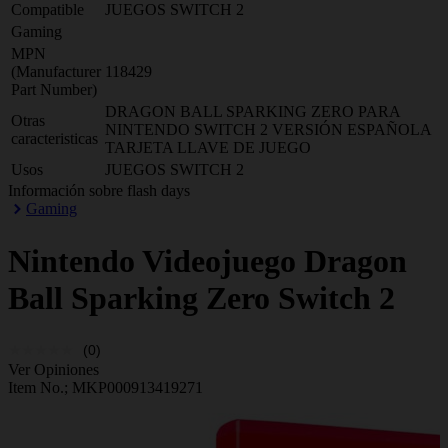
Compatible
JUEGOS SWITCH 2
Gaming
MPN
(Manufacturer
118429
Part Number)
DRAGON BALL SPARKING ZERO PARA
Otras
NINTENDO SWITCH 2 VERSIÓN ESPAÑOLA
caracteristicas
TARJETA LLAVE DE JUEGO
Usos
JUEGOS SWITCH 2
Información sobre flash days
Gaming
Nintendo
Videojuego Dragon
Ball Sparking Zero Switch 2
(0)
Ver Opiniones
Item No.;
MKP000913419271