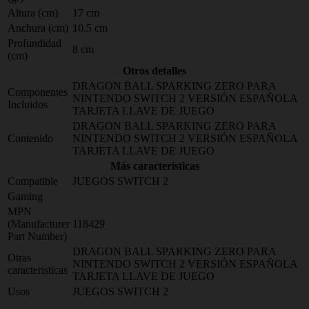
Altura (cm)
17 cm
Anchura (cm)
10.5 cm
Profundidad
8 cm
(cm)
Otros detalles
DRAGON BALL SPARKING ZERO PARA
Componentes
NINTENDO SWITCH 2 VERSIÓN ESPAÑOLA
Incluidos
TARJETA LLAVE DE JUEGO
DRAGON BALL SPARKING ZERO PARA
Contenido
NINTENDO SWITCH 2 VERSIÓN ESPAÑOLA
TARJETA LLAVE DE JUEGO
Más características
Compatible
JUEGOS SWITCH 2
Gaming
MPN
(Manufacturer
118429
Part Number)
DRAGON BALL SPARKING ZERO PARA
Otras
NINTENDO SWITCH 2 VERSIÓN ESPAÑOLA
caracteristicas
TARJETA LLAVE DE JUEGO
Usos
JUEGOS SWITCH 2