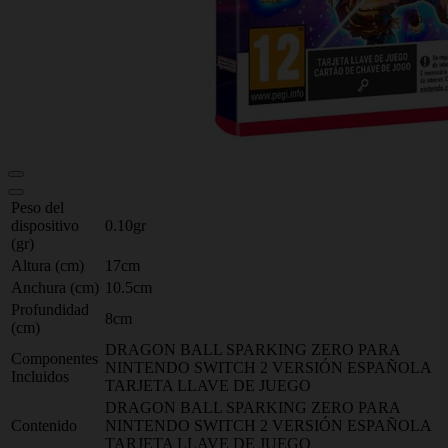
Peso del
dispositivo
0.10gr
(gr)
Altura (cm)
17cm
Anchura (cm)
10.5cm
Profundidad
8cm
(cm)
DRAGON BALL SPARKING ZERO PARA
Componentes
NINTENDO SWITCH 2 VERSIÓN ESPAÑOLA
Incluidos
TARJETA LLAVE DE JUEGO
DRAGON BALL SPARKING ZERO PARA
Contenido
NINTENDO SWITCH 2 VERSIÓN ESPAÑOLA
TARJETA LLAVE DE JUEGO