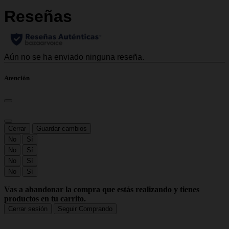
Atención
Cerrar
Guardar cambios
No
Sí
No
Sí
No
Sí
No
Sí
Vas a abandonar la compra que estás realizando y tienes
productos en tu carrito.
Cerrar sesión
Seguir Comprando