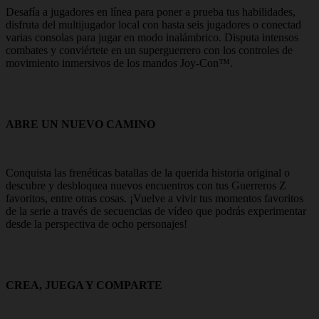
Desafía a jugadores en línea para poner a prueba tus habilidades,
disfruta del multijugador local con hasta seis jugadores o conectad
varias consolas para jugar en modo inalámbrico. Disputa intensos
combates y conviértete en un superguerrero con los controles de
movimiento inmersivos de los mandos Joy-Con™.
ABRE UN NUEVO CAMINO
Conquista las frenéticas batallas de la querida historia original o
descubre y desbloquea nuevos encuentros con tus Guerreros Z
favoritos, entre otras cosas. ¡Vuelve a vivir tus momentos favoritos
de la serie a través de secuencias de vídeo que podrás experimentar
desde la perspectiva de ocho personajes!
CREA, JUEGA Y COMPARTE