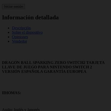
Iniciar sesión
Información detallada
Descripción
Sobre el dispositivo
Opiniones
Vendedor
DRAGON BALL SPARKING ZERO SWITCH2 TARJETA
LLAVE DE JUEGO PARA NINTENDO SWITCH 2
VERSIÓN ESPAÑOLA GARANTÍA EUROPEA
IDIOMAS:
Audio: Inglés y Japonés