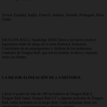
Textos: Español, Inglés, Francés, Italiano, Alemán, Portugués, Ruso,
Árabe.
DRAGON BALL: Sparking! ZERO lleva a un nuevo nivel el
legendario estilo de juego de la serie Budokai Tenkaichi.
Conviértete en un superguerrero y disfruta de los poderosos
combates de Dragon Ball, que hacen temblar la tierra y superan
todos los límites.
LA MEJOR ALINEACIÓN DE LA HISTORIA
Libera el poder de más de 180 luchadores de Dragon Ball Z,
Dragon Ball Super, Dragon Ball GT y algunas películas de Dragon
Ball, todos incluidos en el juego base. Cada personaje tiene sus
habilidades, transformaciones y técnicas propias.