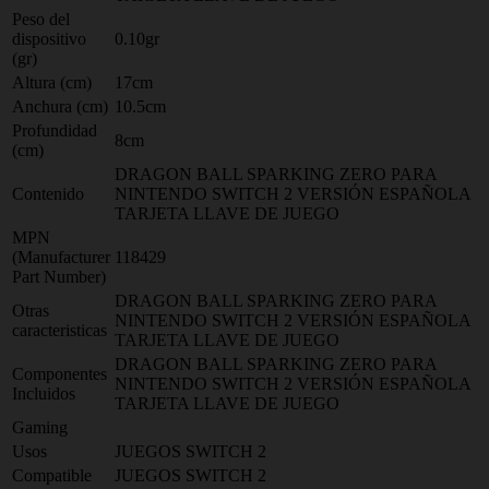
Peso del
dispositivo
0.10gr
(gr)
Altura (cm)
17cm
Anchura (cm)
10.5cm
Profundidad
8cm
(cm)
DRAGON BALL SPARKING ZERO PARA
Contenido
NINTENDO SWITCH 2 VERSIÓN ESPAÑOLA
TARJETA LLAVE DE JUEGO
MPN
(Manufacturer
118429
Part Number)
DRAGON BALL SPARKING ZERO PARA
Otras
NINTENDO SWITCH 2 VERSIÓN ESPAÑOLA
caracteristicas
TARJETA LLAVE DE JUEGO
DRAGON BALL SPARKING ZERO PARA
Componentes
NINTENDO SWITCH 2 VERSIÓN ESPAÑOLA
Incluidos
TARJETA LLAVE DE JUEGO
Gaming
Usos
JUEGOS SWITCH 2
Compatible
JUEGOS SWITCH 2